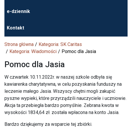
e-dziennik
Kontakt
Strona główna
Kategoria: SK Caritas
Kategoria: Wiadomości
Pomoc dla Jasia
Pomoc dla Jasia
W czwartek 10.11.2022r. w naszej szkole odbyła się
kawiarenka charytatywna, w celu pozyskania funduszy na
leczenie małego Jasia. Wszyscy chętni mogli zakupić
pyszne wypieki, które przyrządzili nauczyciele i uczniowie.
Akcja ta przebiegła bardzo pomyślnie. Zebrana kwota w
wysokości 1834,64 zł. została wpłacona na konto Jasia.
Bardzo dziękujemy za wsparcie tej zbiórki.