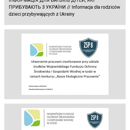
ІНФОРМАЦІЯ ДЛЯ БАТЬКІВ ДІТЕЙ, ЯКІ
ПРИБУВАЮТЬ З УКРАЇНИ // Informacja dla rodziców
dzieci przybywających z Ukrainy