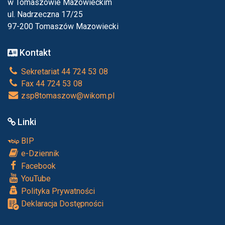
w Tomaszowie Mazowieckim
ul. Nadrzeczna 17/25
97-200 Tomaszów Mazowiecki
Kontakt
Sekretariat 44 724 53 08
Fax 44 724 53 08
zsp8tomaszow@wikom.pl
Linki
BIP
e-Dziennik
Facebook
YouTube
Polityka Prywatności
Deklaracja Dostępności