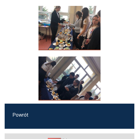
Powrót