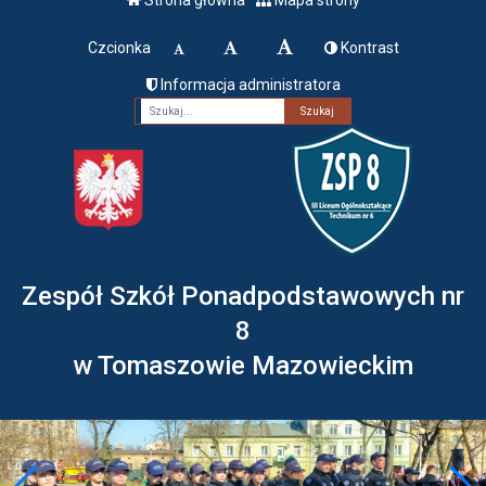
Czcionka
Kontrast
Informacja administratora
Fraza
Zespół Szkół Ponadpodstawowych nr
8
w Tomaszowie Mazowieckim