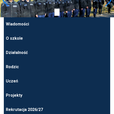
Wiadomości
O szkole
Działalność
Rodzic
Uczeń
Projekty
Rekrutacja 2026/27