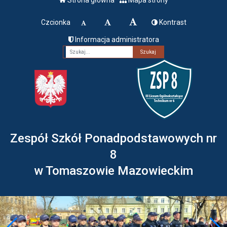
Czcionka
Kontrast
Informacja administratora
Fraza
Zespół Szkół Ponadpodstawowych nr
8
w Tomaszowie Mazowieckim