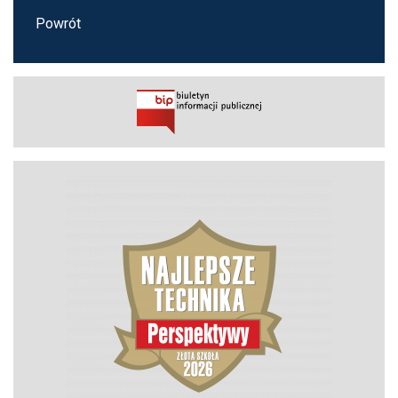
Powrót