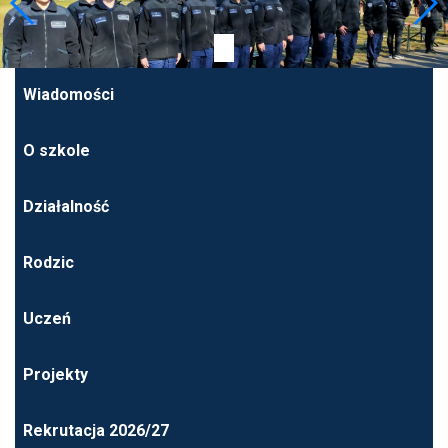
Wiadomości
O szkole
Działalność
Rodzic
Uczeń
Projekty
Rekrutacja 2026/27