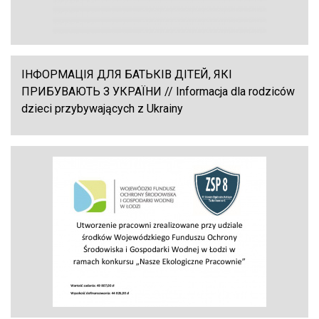
ІНФОРМАЦІЯ ДЛЯ БАТЬКІВ ДІТЕЙ, ЯКІ
ПРИБУВАЮТЬ З УКРАЇНИ // Informacja dla rodziców
dzieci przybywających z Ukrainy