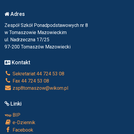
Adres
Zespół Szkół Ponadpodstawowych nr 8
w Tomaszowie Mazowieckim
ul. Nadrzeczna 17/25
97-200 Tomaszów Mazowiecki
Kontakt
Sekretariat 44 724 53 08
Fax 44 724 53 08
zsp8tomaszow@wikom.pl
Linki
BIP
e-Dziennik
Facebook