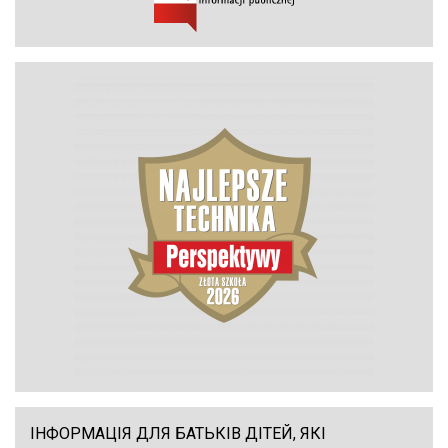
ІНФОРМАЦІЯ ДЛЯ БАТЬКІВ ДІТЕЙ, ЯКІ