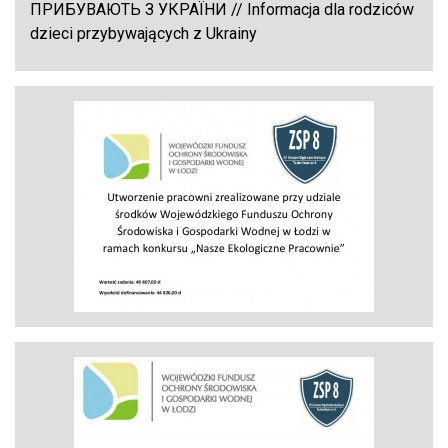
ПРИБУВАЮТЬ З УКРАЇНИ // Informacja dla rodziców
dzieci przybywających z Ukrainy