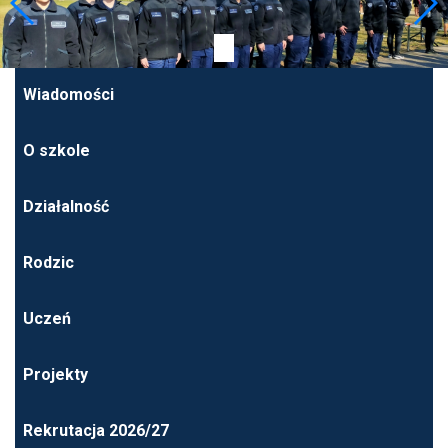
Wiadomości
O szkole
Działalność
Rodzic
Uczeń
Projekty
Rekrutacja 2026/27