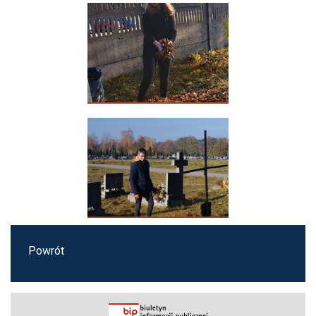
Powrót