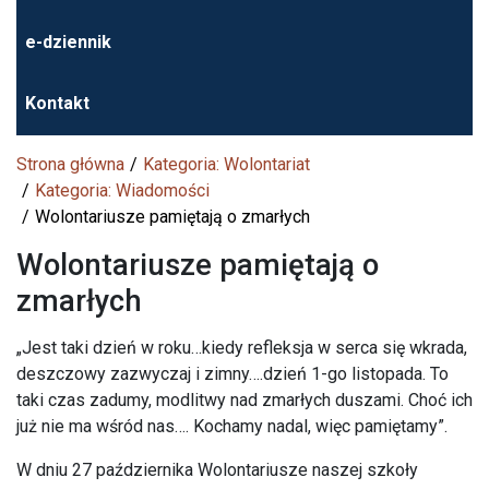
e-dziennik
Kontakt
Strona główna
Kategoria: Wolontariat
Kategoria: Wiadomości
Wolontariusze pamiętają o zmarłych
Wolontariusze pamiętają o
zmarłych
„Jest taki dzień w roku…kiedy refleksja w serca się wkrada,
deszczowy zazwyczaj i zimny….dzień 1-go listopada. To
taki czas zadumy, modlitwy nad zmarłych duszami. Choć ich
już nie ma wśród nas…. Kochamy nadal, więc pamiętamy”.
W dniu 27 października Wolontariusze naszej szkoły