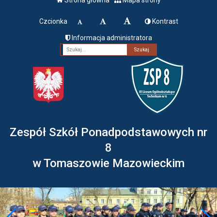
Czcionka
Kontrast
Informacja administratora
Fraza
Zespół Szkół Ponadpodstawowych nr
8
w Tomaszowie Mazowieckim