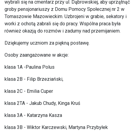
wybrali się na cmentarz przy ul. Dąbrowskiej, aby uprzątnąć
groby pensjonariuszy z Domu Pomocy Społecznej nr 2 w
Tomaszowie Mazowieckim. Uzbrojeni w grabie, sekatory i
worki z ochotą zabrali się do pracy. Wspólna praca była
również okazją do rozmów i zadumy nad przemijaniem.
Dziękujemy uczniom za piękną postawę.
Osoby zaangażowane w akcje:
klasa 1A -Paulina Polus
klasa 2B - Filip Brzeziański,
klasa 2C - Emilia Cuper
klasa 2TA - Jakub Chudy, Kinga Kruś
klasa 3A - Katarzyna Kasza
klasa 3B - Wiktor Karczewski, Martyna Przybyłek