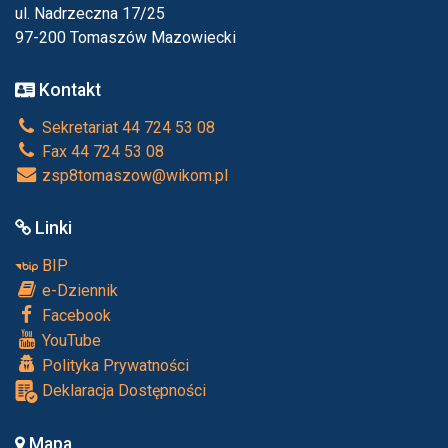
ul. Nadrzeczna 17/25
97-200 Tomaszów Mazowiecki
Kontakt
Sekretariat 44 724 53 08
Fax 44 724 53 08
zsp8tomaszow@wikom.pl
Linki
BIP
e-Dziennik
Facebook
YouTube
Polityka Prywatności
Deklaracja Dostępności
Mapa