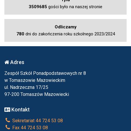
3509685
gości było na naszej stronie
Odliczamy
780
dni do zakończenia roku szkolnego 2023/2024
Adres
Zespół Szkół Ponadpodstawowych nr 8
w Tomaszowie Mazowieckim
ul. Nadrzeczna 17/25
97-200 Tomaszów Mazowiecki
Kontakt
Sekretariat 44 724 53 08
Fax 44 724 53 08