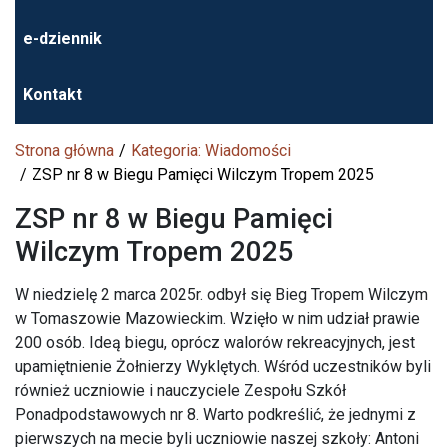
e-dziennik
Kontakt
Strona główna
Kategoria: Wiadomości
ZSP nr 8 w Biegu Pamięci Wilczym Tropem 2025
ZSP nr 8 w Biegu Pamięci
Wilczym Tropem 2025
W niedzielę 2 marca 2025r. odbył się Bieg Tropem Wilczym
w Tomaszowie Mazowieckim. Wzięło w nim udział prawie
200 osób. Ideą biegu, oprócz walorów rekreacyjnych, jest
upamiętnienie Żołnierzy Wyklętych. Wśród uczestników byli
również uczniowie i nauczyciele Zespołu Szkół
Ponadpodstawowych nr 8. Warto podkreślić, że jednymi z
pierwszych na mecie byli uczniowie naszej szkoły: Antoni