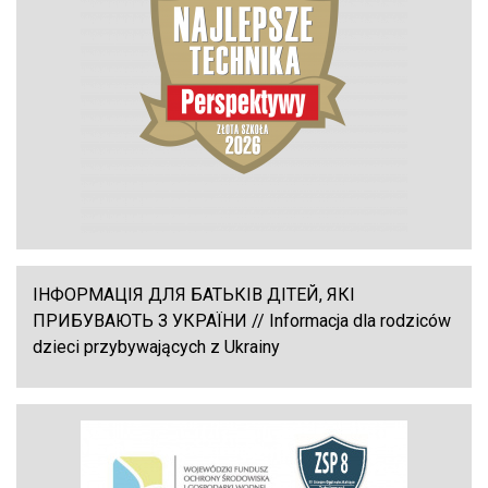
ІНФОРМАЦІЯ ДЛЯ БАТЬКІВ ДІТЕЙ, ЯКІ
ПРИБУВАЮТЬ З УКРАЇНИ // Informacja dla rodziców
dzieci przybywających z Ukrainy