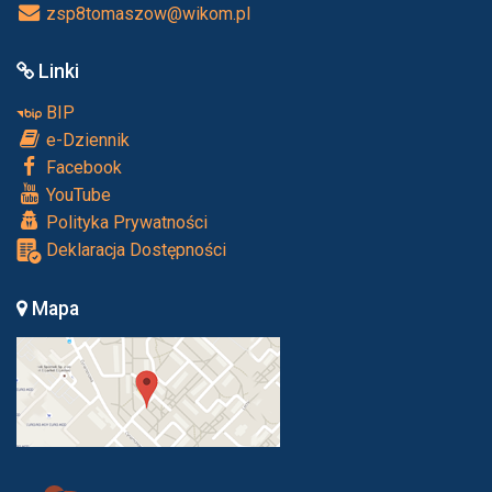
zsp8tomaszow@wikom.pl
Linki
BIP
e-Dziennik
Facebook
YouTube
Polityka Prywatności
Deklaracja Dostępności
Mapa