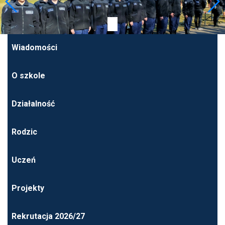
Wiadomości
O szkole
Działalność
Rodzic
Uczeń
Projekty
Rekrutacja 2026/27