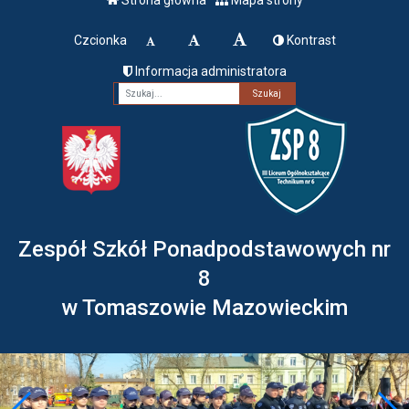
Czcionka
Kontrast
Informacja administratora
Fraza
Zespół Szkół Ponadpodstawowych nr
8
w Tomaszowie Mazowieckim