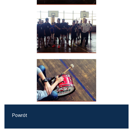
Powrót