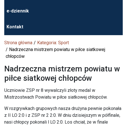
e-dziennik
Kontakt
Strona główna
Kategoria: Sport
Nadrzeczna mistrzem powiatu w piłce siatkowej
chłopców
Nadrzeczna mistrzem powiatu w
piłce siatkowej chłopców
Uczniowie ZSP nr 8 wywalczyli złoty medal w
Mistrzostwach Powiatu w piłce siatkowej chłopców.
W rozgrywkach grupowych nasza drużyna pewnie pokonała
z II LO 2:0 i z ZSP nr 2 2:0. W dniu dzisiejszym w półfinale,
nasi chłopcy pokonali l LO 2:0. Los chciał, że w finale