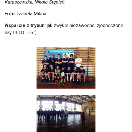
Karaszewska, Nikola Stępień.
Foto:
Izabela Miksa.
Wsparcie z trybun:
jak zwykle niezawodne, zjednoczone
siły III LO i T6 :)