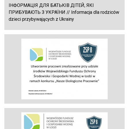
ІНФОРМАЦІЯ ДЛЯ БАТЬКІВ ДІТЕЙ, ЯКІ
ПРИБУВАЮТЬ З УКРАЇНИ // Informacja dla rodziców
dzieci przybywających z Ukrainy