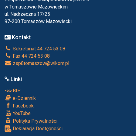
w Tomaszowie Mazowieckim
ul. Nadrzeczna 17/25
97-200 Tomaszów Mazowiecki
Kontakt
Sekretariat 44 724 53 08
Fax 44 724 53 08
zsp8tomaszow@wikom.pl
Linki
BIP
e-Dziennik
Facebook
YouTube
Polityka Prywatności
Deklaracja Dostępności