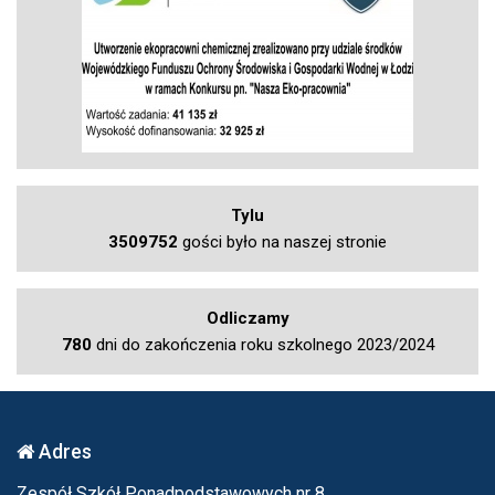
Tylu
3509752
gości było na naszej stronie
Odliczamy
780
dni do zakończenia roku szkolnego 2023/2024
Adres
Zespół Szkół Ponadpodstawowych nr 8