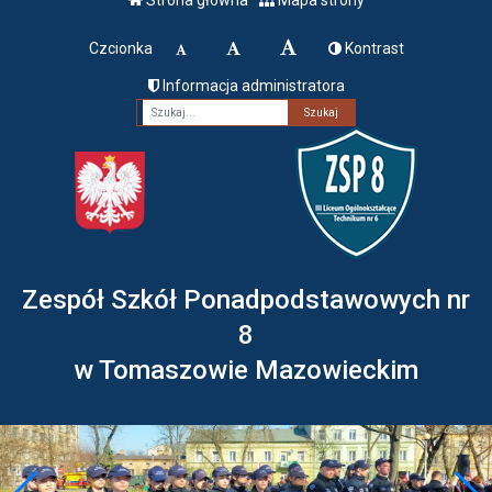
Czcionka
Kontrast
Informacja administratora
Fraza
Zespół Szkół Ponadpodstawowych nr
8
w Tomaszowie Mazowieckim