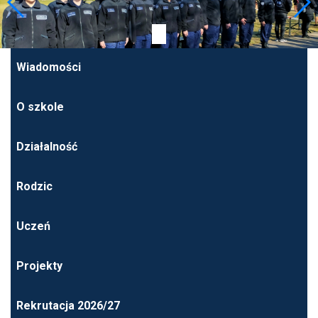
Wiadomości
O szkole
Działalność
Rodzic
Uczeń
Projekty
Rekrutacja 2026/27