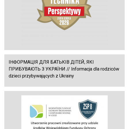
ІНФОРМАЦІЯ ДЛЯ БАТЬКІВ ДІТЕЙ, ЯКІ
ПРИБУВАЮТЬ З УКРАЇНИ // Informacja dla rodziców
dzieci przybywających z Ukrainy