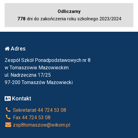
Odliczamy
778
dni do zakończenia roku szkolnego 2023/2024
Adres
Zespół Szkół Ponadpodstawowych nr 8
w Tomaszowie Mazowieckim
ul. Nadrzeczna 17/25
97-200 Tomaszów Mazowiecki
Kontakt
Sekretariat 44 724 53 08
Fax 44 724 53 08
zsp8tomaszow@wikom.pl