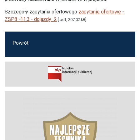
Szczegóły zapytania ofertowego
zapytanie ofertowe -
ZSP8 -11.3 - dojazdy_2
[.pdf, 207.02 kB]
Powrót