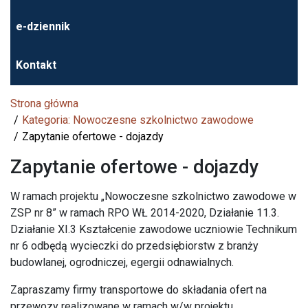
e-dziennik
Kontakt
Strona główna
Kategoria: Nowoczesne szkolnictwo zawodowe
Zapytanie ofertowe - dojazdy
Zapytanie ofertowe - dojazdy
W ramach projektu „Nowoczesne szkolnictwo zawodowe w
ZSP nr 8” w ramach RPO WŁ 2014-2020, Działanie 11.3.
Działanie XI.3 Kształcenie zawodowe uczniowie Technikum
nr 6 odbędą wycieczki do przedsiębiorstw z branży
budowlanej, ogrodniczej, egergii odnawialnych.
Zapraszamy firmy transportowe do składania ofert na
przewozy realizowane w ramach w/w projektu.