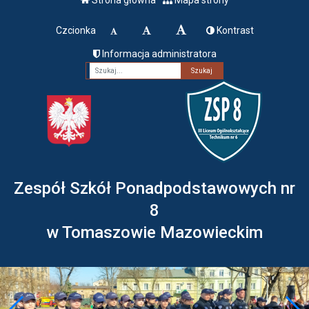
Czcionka
Kontrast
Informacja administratora
Fraza
Zespół Szkół Ponadpodstawowych nr
8
w Tomaszowie Mazowieckim