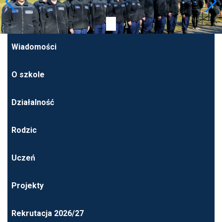
Wiadomości
O szkole
Działalność
Rodzic
Uczeń
Projekty
Rekrutacja 2026/27