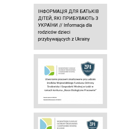
ІНФОРМАЦІЯ ДЛЯ БАТЬКІВ
ДІТЕЙ, ЯКІ ПРИБУВАЮТЬ З
УКРАЇНИ // Informacja dla
rodziców dzieci
przybywających z Ukrainy