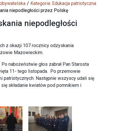
 obywatelska
Kategoria: Edukacja patriotyczna
ania niepodległości przez Polskę
skania niepodległości
ach z okazji 107 rocznicy odzyskania
szowie Mazowieckim.
. Po nabożeństwie głos zabrał Pan Starosta
ięta 11- tego listopada. Po przemowie
i patriotycznych. Następnie wszyscy udali się
 się składanie kwiatów pod pomnikiem i