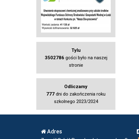
Tylu
3502786
gości było na naszej
stronie
Odliczamy
777
dni do zakończenia roku
szkolnego 2023/2024
Adres