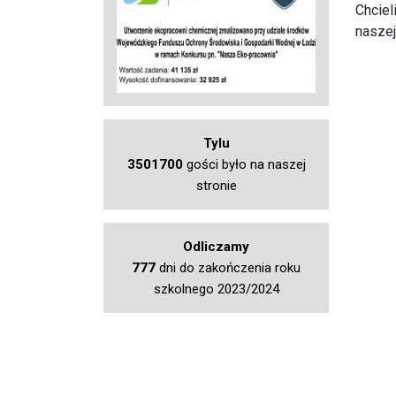
Chciel
naszej
Tylu
3501700
gości było na naszej
stronie
Odliczamy
777
dni do zakończenia roku
szkolnego 2023/2024