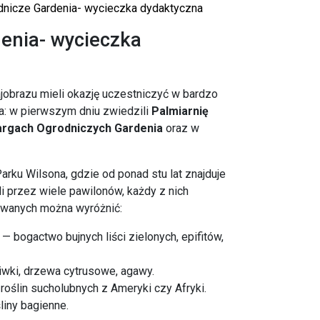
nicze Gardenia- wycieczka dydaktyczna
enia- wycieczka
ajobrazu mieli okazję uczestniczyć w bardzo
: w pierwszym dniu zwiedzili
Palmiarnię
rgach Ogrodniczych Gardenia
oraz w
ku Wilsona, gdzie od ponad stu lat znajduje
 przez wiele pawilonów, każdy z nich
nowanych można wyróżnić:
— bogactwo bujnych liści zielonych, epifitów,
iwki, drzewa cytrusowe, agawy.
roślin sucholubnych z Ameryki czy Afryki.
liny bagienne.