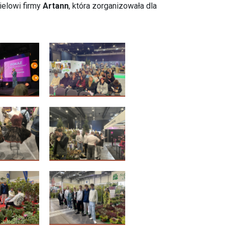
ielowi firmy
Artann
, która zorganizowała dla