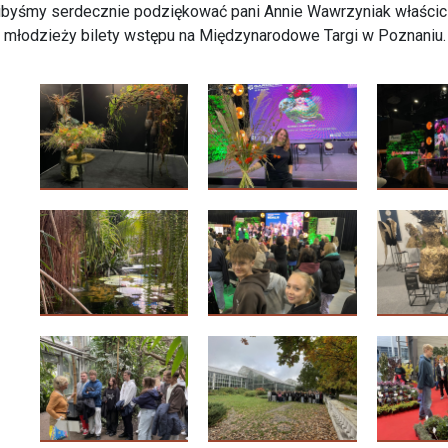
ibyśmy serdecznie podziękować pani Annie Wawrzyniak właścic
 młodzieży bilety wstępu na Międzynarodowe Targi w Poznaniu.