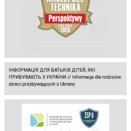
ІНФОРМАЦІЯ ДЛЯ БАТЬКІВ ДІТЕЙ, ЯКІ
ПРИБУВАЮТЬ З УКРАЇНИ // Informacja dla rodziców
dzieci przybywających z Ukrainy