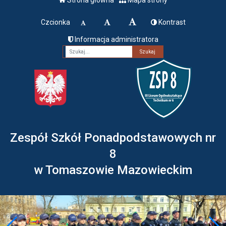
Czcionka
Kontrast
Informacja administratora
Fraza
Zespół Szkół Ponadpodstawowych nr
8
w Tomaszowie Mazowieckim