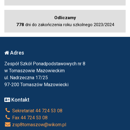
Odliczamy
778
dni do zakończenia roku szkolnego 2023/2024
Adres
Zespół Szkół Ponadpodstawowych nr 8
w Tomaszowie Mazowieckim
ul. Nadrzeczna 17/25
97-200 Tomaszów Mazowiecki
Kontakt
Sekretariat 44 724 53 08
Fax 44 724 53 08
zsp8tomaszow@wikom.pl