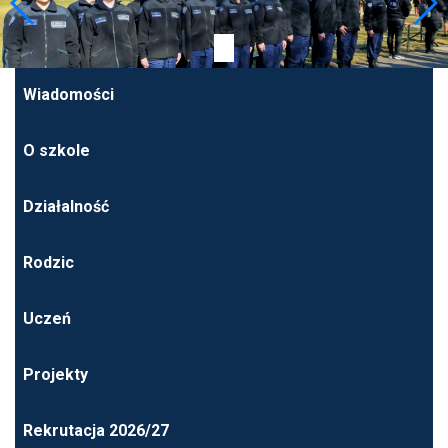
Wiadomości
O szkole
Działalność
Rodzic
Uczeń
Projekty
Rekrutacja 2026/27