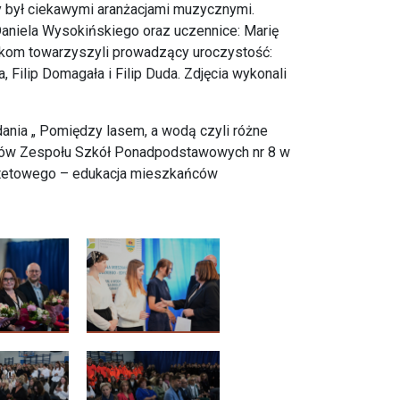
y był ciekawymi aranżacjami muzycznymi.
aniela Wysokińskiego oraz uczennice: Marię
zykom towarzyszyli prowadzący uroczystość:
 Filip Domagała i Filip Duda. Zdjęcia wykonali
ania „ Pomiędzy lasem, a wodą czyli różne
zniów Zespołu Szkół Ponadpodstawowych nr 8 w
ytetowego – edukacja mieszkańców