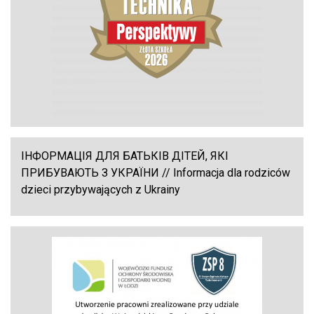
ІНФОРМАЦІЯ ДЛЯ БАТЬКІВ ДІТЕЙ, ЯКІ
ПРИБУВАЮТЬ З УКРАЇНИ // Informacja dla rodziców
dzieci przybywających z Ukrainy