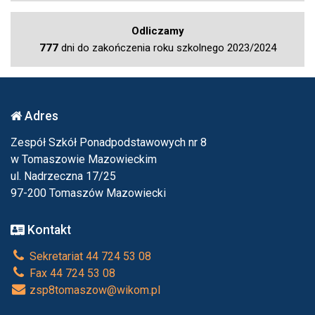
Odliczamy
777
dni do zakończenia roku szkolnego 2023/2024
Adres
Zespół Szkół Ponadpodstawowych nr 8
w Tomaszowie Mazowieckim
ul. Nadrzeczna 17/25
97-200 Tomaszów Mazowiecki
Kontakt
Sekretariat 44 724 53 08
Fax 44 724 53 08
zsp8tomaszow@wikom.pl