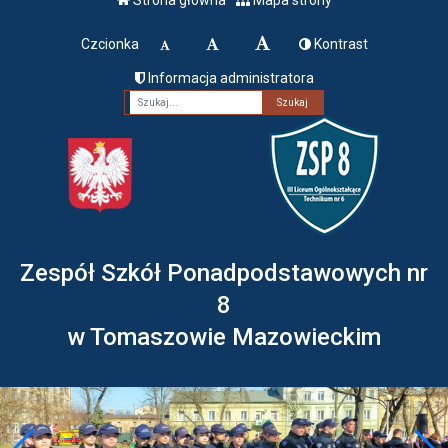
Czcionka
Kontrast
Informacja administratora
Fraza
Zespół Szkół Ponadpodstawowych nr
8
w Tomaszowie Mazowieckim