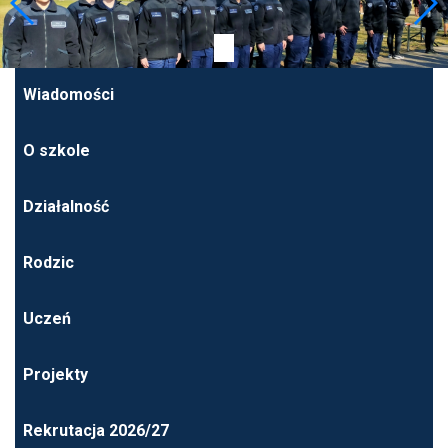
Wiadomości
O szkole
Działalność
Rodzic
Uczeń
Projekty
Rekrutacja 2026/27