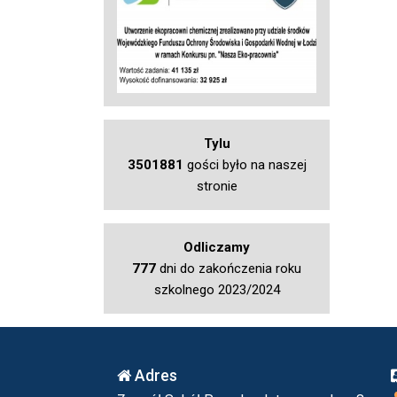
Tylu
3501881
gości było na naszej
stronie
Odliczamy
777
dni do zakończenia roku
szkolnego 2023/2024
Adres