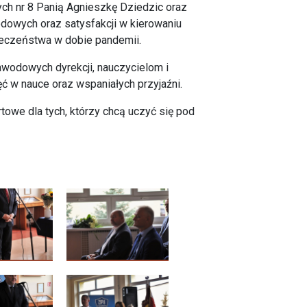
h nr 8 Panią Agnieszkę Dziedzic oraz
dowych oraz satysfakcji w kierowaniu
ieczeństwa w dobie pandemii.
wodowych dyrekcji, nauczycielom i
ć w nauce oraz wspaniałych przyjaźni.
owe dla tych, którzy chcą uczyć się pod