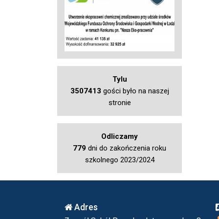
Tylu
3507413
gości było na naszej
stronie
Odliczamy
779
dni do zakończenia roku
szkolnego 2023/2024
Adres