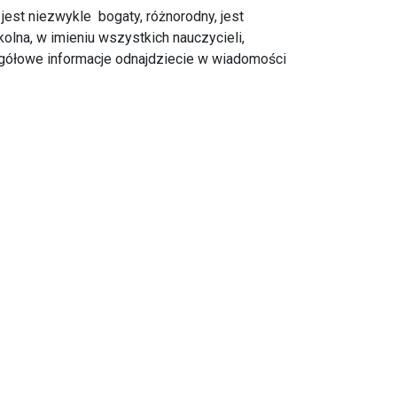
est niezwykle bogaty, różnorodny, jest
lna, w imieniu wszystkich nauczycieli,
egółowe informacje odnajdziecie w wiadomości