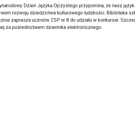
narodowy Dzień Języka Ojczystego przypomina, że nasz język j
wem rozwoju dziedzictwa kulturowego ludzkości. Biblioteka szko
znie zaprasza uczniów ZSP nr 8 do udziału w konkursie. Szcz
ej za pośrednictwem dziennika elektronicznego.