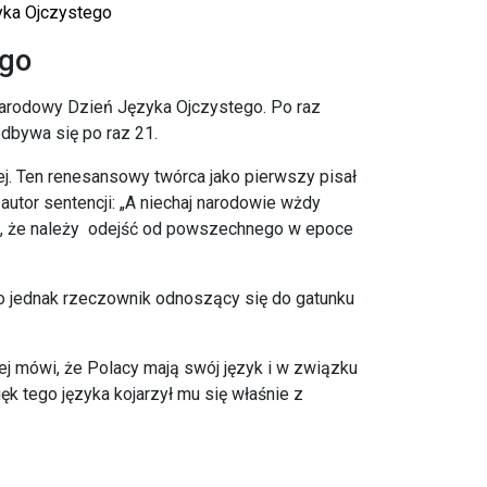
ka Ojczystego
ego
arodowy Dzień Języka Ojczystego. Po raz
dbywa się po raz 21.
j. Ten renesansowy twórca jako pierwszy pisał
utor sentencji: „A niechaj narodowie wżdy
więc, że należy odejść od powszechnego w epoce
to jednak rzeczownik odnoszący się do gatunku
ej mówi, że Polacy mają swój język i w związku
ęk tego języka kojarzył mu się właśnie z