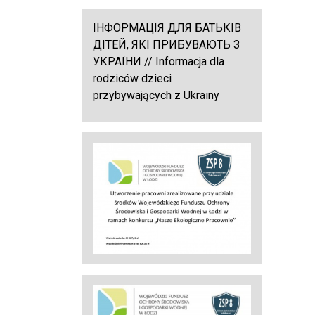
ІНФОРМАЦІЯ ДЛЯ БАТЬКІВ
ДІТЕЙ, ЯКІ ПРИБУВАЮТЬ З
УКРАЇНИ // Informacja dla
rodziców dzieci
przybywających z Ukrainy