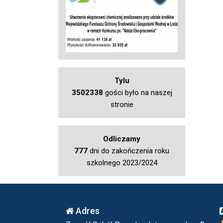
Tylu
3502338
gości było na naszej
stronie
Odliczamy
777
dni do zakończenia roku
szkolnego 2023/2024
Adres