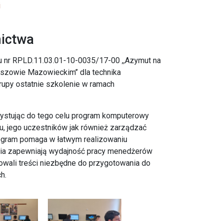
i
nictwa
u nr RPLD.11.03.01-10-0035/17-00 ,,Azymut na
zowie Mazowieckim’’ dla technika
 grupy ostatnie szkolenie w ramach
ystując do tego celu program komputerowy
tu, jego uczestników jak również zarządzać
Program pomaga w łatwym realizowaniu
nia zapewniają wydajność pracy menedżerów
owali treści niezbędne do przygotowania do
h.