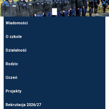
Wiadomości
O szkole
Działalność
Rodzic
Uczeń
Projekty
Rekrutacja 2026/27