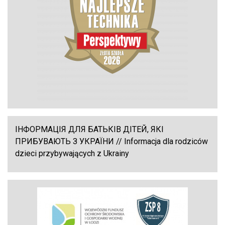
ІНФОРМАЦІЯ ДЛЯ БАТЬКІВ ДІТЕЙ, ЯКІ
ПРИБУВАЮТЬ З УКРАЇНИ // Informacja dla rodziców
dzieci przybywających z Ukrainy