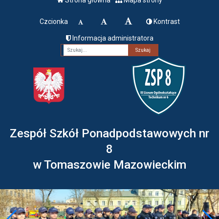
Czcionka
Kontrast
Informacja administratora
Fraza
Zespół Szkół Ponadpodstawowych nr
8
w Tomaszowie Mazowieckim