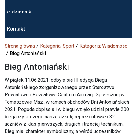
e-dziennik
Kontakt
Strona główna
Kategoria: Sport
Kategoria: Wiadomości
Bieg Antoniański
Bieg Antoniański
W piątek 11.06.2021. odbyła się III edycja Biegu
Antoniańskiego zorganizowanego przez Starostwo
Powiatowe i Powiatowe Centrum Animacji Społecznej w
Tomaszowie Maz., w ramach obchodów Dni Antoniańskich
2021. Pogoda dopisała i w biegu wzięło udział prawie 200
biegaczy, z czego naszą szkołę reprezentowało 32
uczniów z klas pierwszych, drugich i trzeciej technikum.
Bieg miał charakter symboliczny, a wśród uczestników