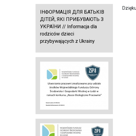
Dzięku
ІНФОРМАЦІЯ ДЛЯ БАТЬКІВ
ДІТЕЙ, ЯКІ ПРИБУВАЮТЬ З
УКРАЇНИ // Informacja dla
rodziców dzieci
przybywających z Ukrainy