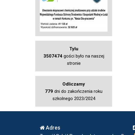
Tylu
3507474
gości było na naszej
stronie
Odliczamy
779
dni do zakończenia roku
szkolnego 2023/2024
Adres