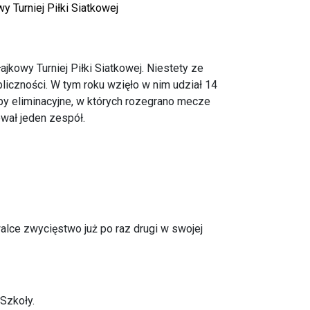
y Turniej Piłki Siatkowej
jkowy Turniej Piłki Siatkowej. Niestety ze
liczności. W tym roku wzięło w nim udział 14
py eliminacyjne, w których rozegrano mecze
wał jeden zespół.
 walce zwycięstwo już po raz drugi w swojej
 Szkoły.