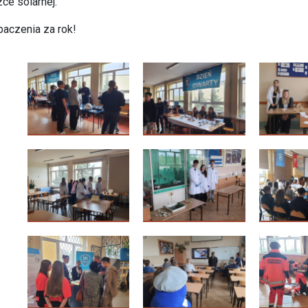
ce solarnej.
aczenia za rok!