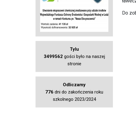
ławecz
Do zob
Tylu
3499562
gości było na naszej
stronie
Odliczamy
776
dni do zakończenia roku
szkolnego 2023/2024