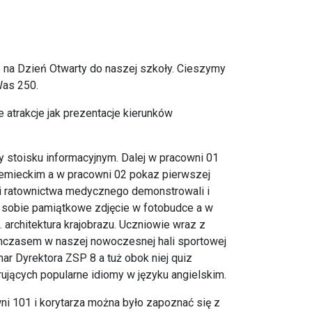
na Dzień Otwarty do naszej szkoły. Cieszymy
Was 250.
atrakcje jak prezentacje kierunków
y stoisku informacyjnym. Dalej w pracowni 01
iemieckim a w pracowni 02 pokaz pierwszej
i ratownictwa medycznego demonstrowali i
ić sobie pamiątkowe zdjęcie w fotobudce a w
 architektura krajobrazu. Uczniowie wraz z
ymczasem w naszej nowoczesnej hali sportowej
ar Dyrektora ZSP 8 a tuż obok niej quiz
ujących popularne idiomy w języku angielskim.
ni 101 i korytarza można było zapoznać się z