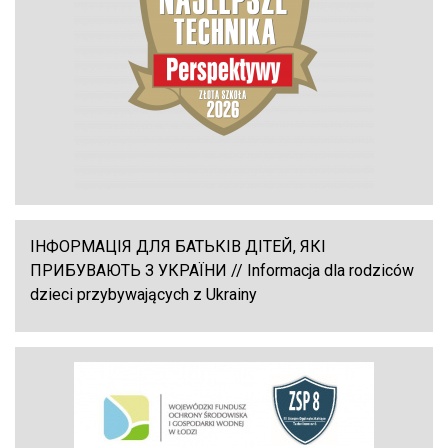
ІНФОРМАЦІЯ ДЛЯ БАТЬКІВ ДІТЕЙ, ЯКІ
ПРИБУВАЮТЬ З УКРАЇНИ // Informacja dla rodziców
dzieci przybywających z Ukrainy