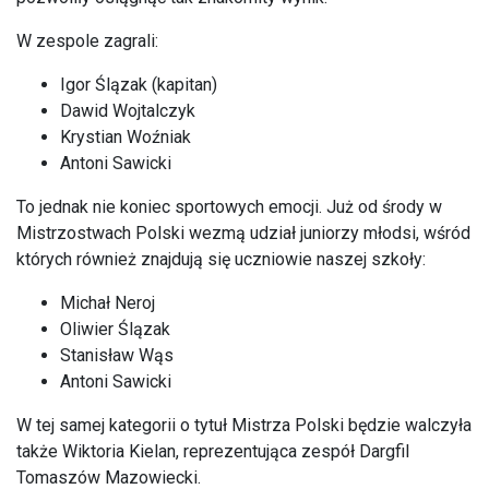
W zespole zagrali:
Igor Ślązak (kapitan)
Dawid Wojtalczyk
Krystian Woźniak
Antoni Sawicki
To jednak nie koniec sportowych emocji. Już od środy w
Mistrzostwach Polski wezmą udział juniorzy młodsi, wśród
których również znajdują się uczniowie naszej szkoły:
Michał Neroj
Oliwier Ślązak
Stanisław Wąs
Antoni Sawicki
W tej samej kategorii o tytuł Mistrza Polski będzie walczyła
także Wiktoria Kielan, reprezentująca zespół Dargfil
Tomaszów Mazowiecki.