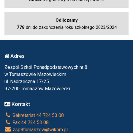
Odliczamy
778
dni do zakończenia roku szkolnego 2023/2024
Adres
Zespół Szkół Ponadpodstawowych nr 8
w Tomaszowie Mazowieckim
ul. Nadrzeczna 17/25
97-200 Tomaszów Mazowiecki
Kontakt
Sekretariat 44 724 53 08
Fax 44 724 53 08
zsp8tomaszow@wikom.pl