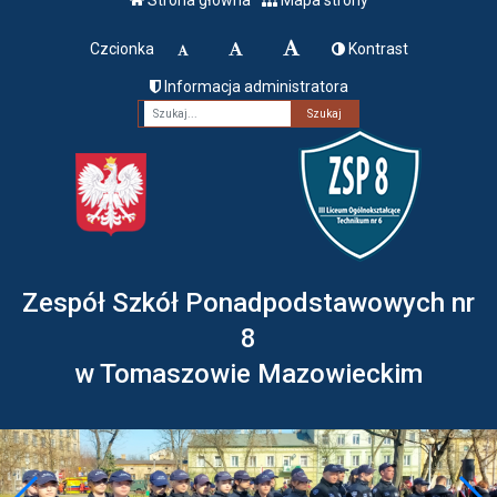
Czcionka
Kontrast
Informacja administratora
Fraza
Zespół Szkół Ponadpodstawowych nr
8
w Tomaszowie Mazowieckim