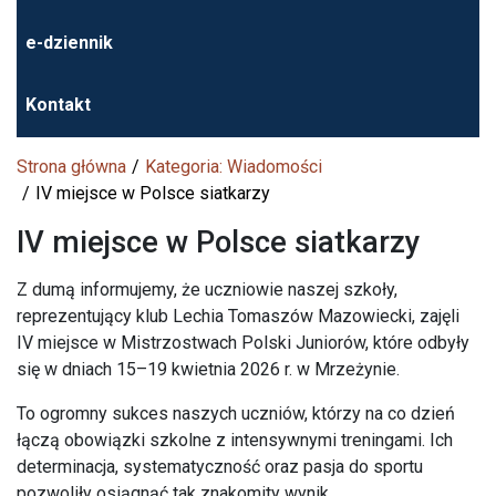
e-dziennik
Kontakt
Strona główna
Kategoria: Wiadomości
IV miejsce w Polsce siatkarzy
IV miejsce w Polsce siatkarzy
Z dumą informujemy, że uczniowie naszej szkoły,
reprezentujący klub Lechia Tomaszów Mazowiecki, zajęli
IV miejsce w Mistrzostwach Polski Juniorów, które odbyły
się w dniach 15–19 kwietnia 2026 r. w Mrzeżynie.
To ogromny sukces naszych uczniów, którzy na co dzień
łączą obowiązki szkolne z intensywnymi treningami. Ich
determinacja, systematyczność oraz pasja do sportu
pozwoliły osiągnąć tak znakomity wynik.