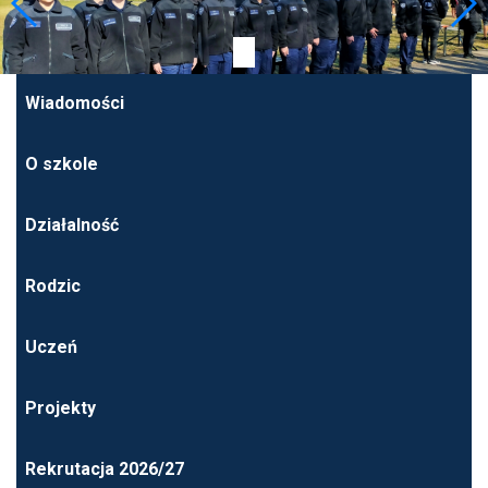
Wiadomości
O szkole
Działalność
Rodzic
Uczeń
Projekty
Rekrutacja 2026/27