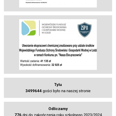
Tylu
3499644
gości było na naszej stronie
Odliczamy
776
dni do zakończenia roku szkolnego 2023/2024