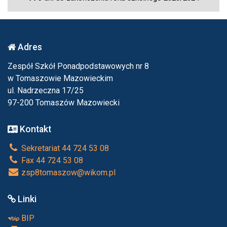
Adres
Zespół Szkół Ponadpodstawowych nr 8
w Tomaszowie Mazowieckim
ul. Nadrzeczna 17/25
97-200 Tomaszów Mazowiecki
Kontakt
Sekretariat 44 724 53 08
Fax 44 724 53 08
zsp8tomaszow@wikom.pl
Linki
BIP