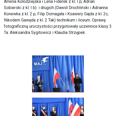
Amelia Kołodziejska i Lena Fiderek z kl. I p; Adrian
Sobierski z kl. I b) i drugich (Dawid Drochliński i Adrianna
Konewka z kl. 2 p; Filip Domagała i Ksawery Gajda z kl. 2c;
Nikodem Gawęda z kl. 2 Tak) technikum i liceum. Oprawę
fotograficzną uroczystości przygotowały uczennice klasy 3
Ta: Aleksandra Sygitowicz i Klaudia Strzępek.