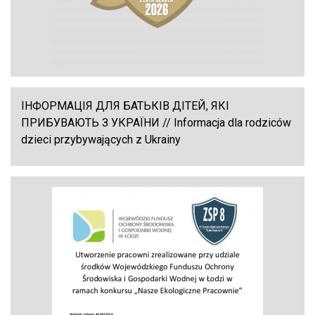
ІНФОРМАЦІЯ ДЛЯ БАТЬКІВ ДІТЕЙ, ЯКІ
ПРИБУВАЮТЬ З УКРАЇНИ // Informacja dla rodziców
dzieci przybywających z Ukrainy