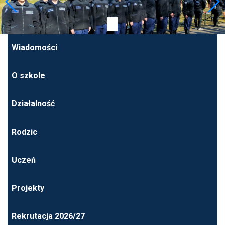
Wiadomości
O szkole
Działalność
Rodzic
Uczeń
Projekty
Rekrutacja 2026/27