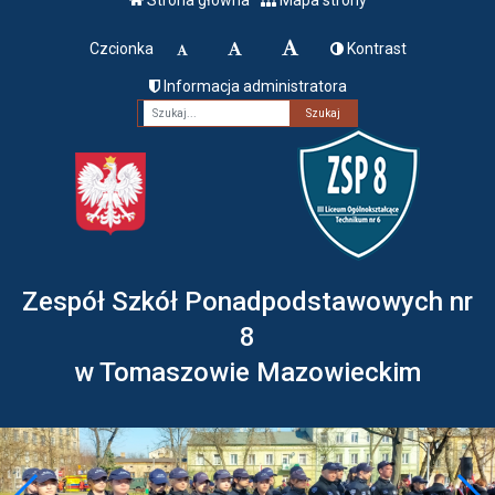
Czcionka
Kontrast
Informacja administratora
Fraza
Zespół Szkół Ponadpodstawowych nr
8
w Tomaszowie Mazowieckim