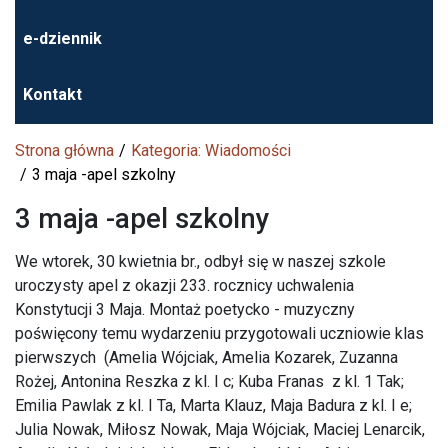
e-dziennik
Kontakt
Strona główna
Kategoria: Wiadomości
3 maja -apel szkolny
3 maja -apel szkolny
We wtorek, 30 kwietnia br., odbył się w naszej szkole
uroczysty apel z okazji 233. rocznicy uchwalenia
Konstytucji 3 Maja. Montaż poetycko - muzyczny
poświęcony temu wydarzeniu przygotowali uczniowie klas
pierwszych (Amelia Wójciak, Amelia Kozarek, Zuzanna
Rożej, Antonina Reszka z kl. I c; Kuba Franas z kl. 1 Tak;
Emilia Pawlak z kl. I Ta, Marta Klauz, Maja Badura z kl. I e;
Julia Nowak, Miłosz Nowak, Maja Wójciak, Maciej Lenarcik,