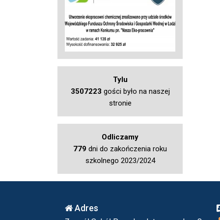
Tylu
3507223
gości było na naszej
stronie
Odliczamy
779
dni do zakończenia roku
szkolnego 2023/2024
Adres