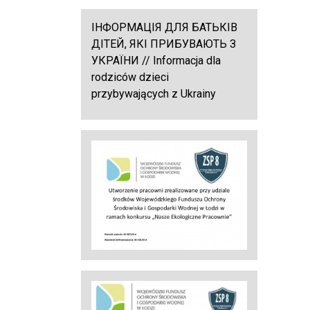
ІНФОРМАЦІЯ ДЛЯ БАТЬКІВ
ДІТЕЙ, ЯКІ ПРИБУВАЮТЬ З
УКРАЇНИ // Informacja dla
rodziców dzieci
przybywających z Ukrainy