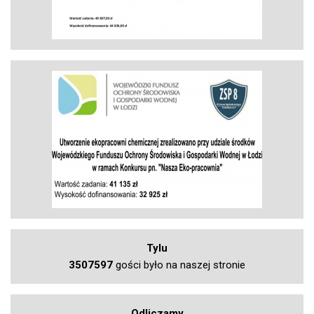
Tylu
3507597
gości było na naszej stronie
Odliczamy