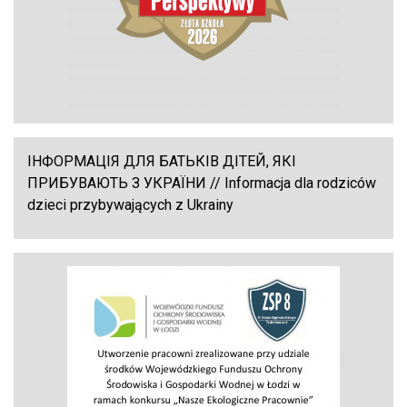
ІНФОРМАЦІЯ ДЛЯ БАТЬКІВ ДІТЕЙ, ЯКІ
ПРИБУВАЮТЬ З УКРАЇНИ // Informacja dla rodziców
dzieci przybywających z Ukrainy