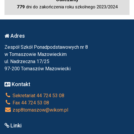
779
dni do zakończenia roku szkolnego 2023/2024
Adres
Zespół Szkół Ponadpodstawowych nr 8
w Tomaszowie Mazowieckim
ul. Nadrzeczna 17/25
97-200 Tomaszów Mazowiecki
Kontakt
Sekretariat 44 724 53 08
Fax 44 724 53 08
zsp8tomaszow@wikom.pl
Linki