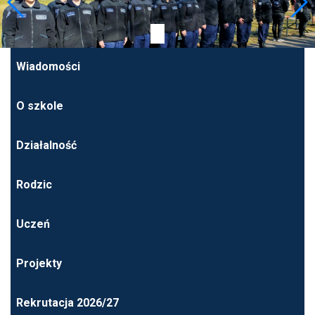
Wiadomości
O szkole
Działalność
Rodzic
Uczeń
Projekty
Rekrutacja 2026/27