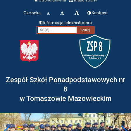
Czcionka
Kontrast
Informacja administratora
Fraza
Zespół Szkół Ponadpodstawowych nr
8
w Tomaszowie Mazowieckim