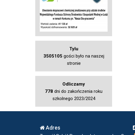
Tylu
3505105
gości było na naszej
stronie
Odliczamy
778
dni do zakończenia roku
szkolnego 2023/2024
Adres