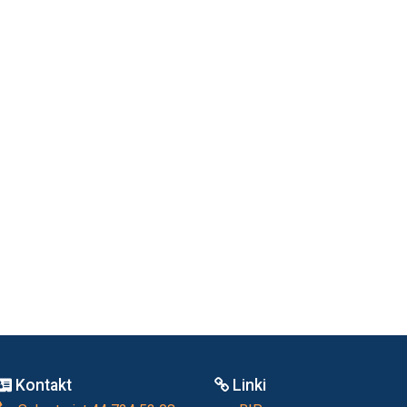
Kontakt
Linki