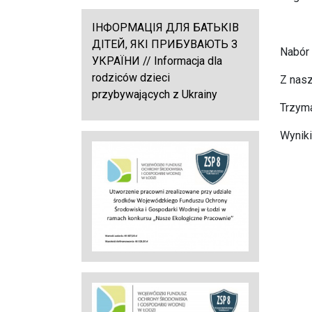
ІНФОРМАЦІЯ ДЛЯ БАТЬКІВ
ДІТЕЙ, ЯКІ ПРИБУВАЮТЬ З
Nabór 
УКРАЇНИ // Informacja dla
rodziców dzieci
Z nasz
przybywających z Ukrainy
Trzyma
Wyniki