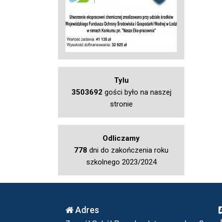
Tylu
3503692
gości było na naszej
stronie
Odliczamy
778
dni do zakończenia roku
szkolnego 2023/2024
Adres