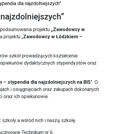
endia dla najzdolniejszych”
najzdolniejszych”
podsumowania projektu
„Zawodowcy w
 projektu „
Zawodowcy w Łódzkiem –
orów szkół prowadzących kształcenie
 opiekunów dydaktycznych stypendystów oraz
 stypendia dla najzdolniejszych na BIS
”. O
jach i osiągnięciach oraz zakupach dokonanych
i oraz ich opiekunowie.
szkoły a wśród nich i naszą szkołę.
 uczniowie Technikum nr 6.