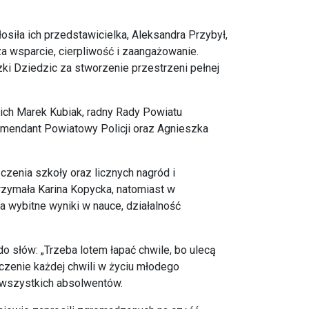
iła ich przedstawicielka, Aleksandra Przybył,
a wsparcie, cierpliwość i zaangażowanie.
i Dziedzic za stworzenie przestrzeni pełnej
nich Marek Kubiak, radny Rady Powiatu
endant Powiatowy Policji oraz Agnieszka
enia szkoły oraz licznych nagród i
rzymała Karina Kopycka, natomiast w
 wybitne wyniki w nauce, działalność
 słów: „Trzeba lotem łapać chwile, bo ulecą
czenie każdej chwili w życiu młodego
a wszystkich absolwentów.