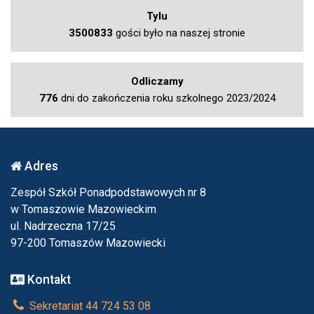
Tylu
3500833
gości było na naszej stronie
Odliczamy
776
dni do zakończenia roku szkolnego 2023/2024
Adres
Zespół Szkół Ponadpodstawowych nr 8
w Tomaszowie Mazowieckim
ul. Nadrzeczna 17/25
97-200 Tomaszów Mazowiecki
Kontakt
Sekretariat 44 724 53 08