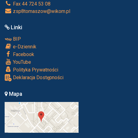
Fax 44 724 53 08
zsp8tomaszow@wikom.pl
Linki
BIP
e-Dziennik
Facebook
YouTube
Polityka Prywatności
Deklaracja Dostępności
Mapa