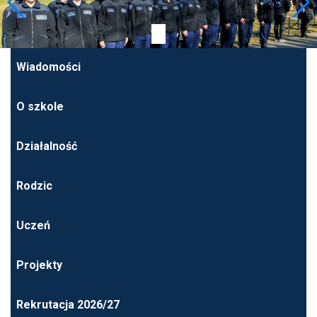
Wiadomości
O szkole
Działalność
Rodzic
Uczeń
Projekty
Rekrutacja 2026/27