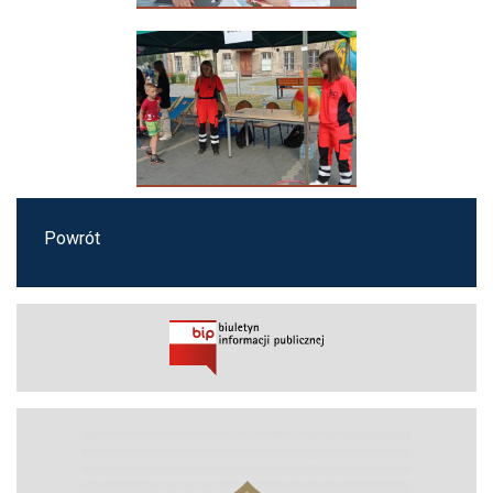
Powrót