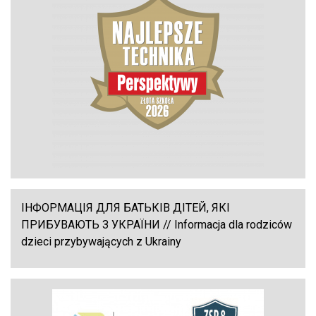
ІНФОРМАЦІЯ ДЛЯ БАТЬКІВ ДІТЕЙ, ЯКІ
ПРИБУВАЮТЬ З УКРАЇНИ // Informacja dla rodziców
dzieci przybywających z Ukrainy