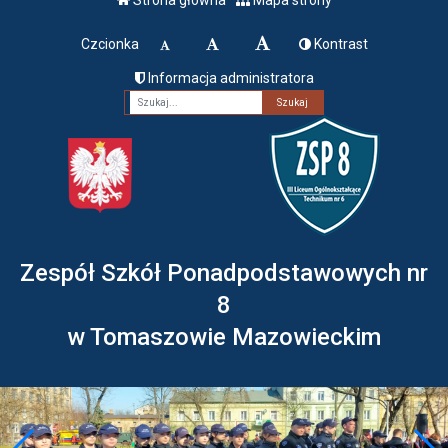
Czcionka
Kontrast
Informacja administratora
Fraza
Zespół Szkół Ponadpodstawowych nr
8
w Tomaszowie Mazowieckim