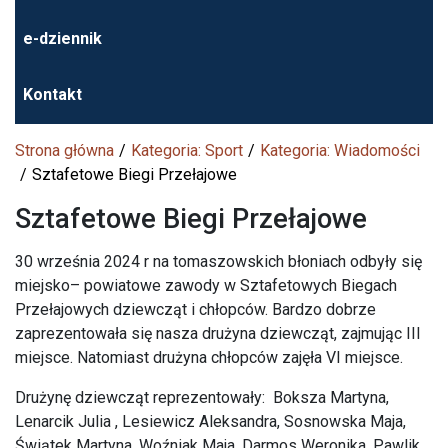
e-dziennik
Kontakt
Strona główna
Kategoria: Sport
Kategoria: Wiadomości
Sztafetowe Biegi Przełajowe
Sztafetowe Biegi Przełajowe
30 września 2024 r na tomaszowskich błoniach odbyły się
miejsko– powiatowe zawody w Sztafetowych Biegach
Przełajowych dziewcząt i chłopców. Bardzo dobrze
zaprezentowała się nasza drużyna dziewcząt, zajmując III
miejsce. Natomiast drużyna chłopców zajęła VI miejsce.
Drużynę dziewcząt reprezentowały: Boksza Martyna,
Lenarcik Julia , Lesiewicz Aleksandra, Sosnowska Maja,
Świątek Martyna, Woźniak Maja, Darmos Weronika, Pawlik