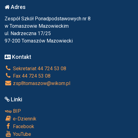
Adres
Zespół Szkół Ponadpodstawowych nr 8
w Tomaszowie Mazowieckim
ul. Nadrzeczna 17/25
97-200 Tomaszów Mazowiecki
Kontakt
Sekretariat 44 724 53 08
Fax 44 724 53 08
zsp8tomaszow@wikom.pl
Linki
BIP
e-Dziennik
Facebook
YouTube