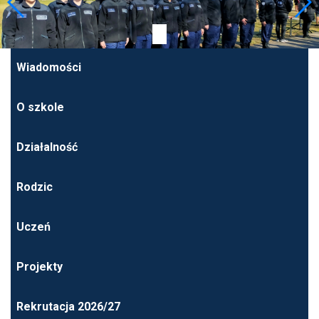
Wiadomości
O szkole
Działalność
Rodzic
Uczeń
Projekty
Rekrutacja 2026/27