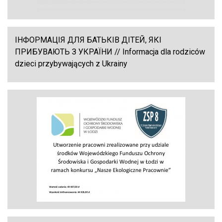
ІНФОРМАЦІЯ ДЛЯ БАТЬКІВ ДІТЕЙ, ЯКІ
ПРИБУВАЮТЬ З УКРАЇНИ // Informacja dla rodziców
dzieci przybywających z Ukrainy