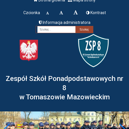
Czcionka
Kontrast
Informacja administratora
Fraza
Zespół Szkół Ponadpodstawowych nr
8
w Tomaszowie Mazowieckim