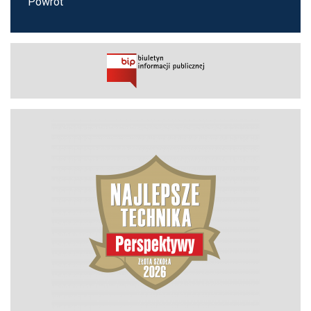
Powrót