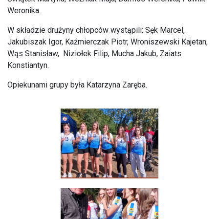
Weronika.
W składzie drużyny chłopców wystąpili: Sęk Marcel,
Jakubiszak Igor, Kaźmierczak Piotr, Wroniszewski Kajetan,
Wąs Stanisław, Niziołek Filip, Mucha Jakub, Zaiats
Konstiantyn.
Opiekunami grupy była Katarzyna Zaręba.