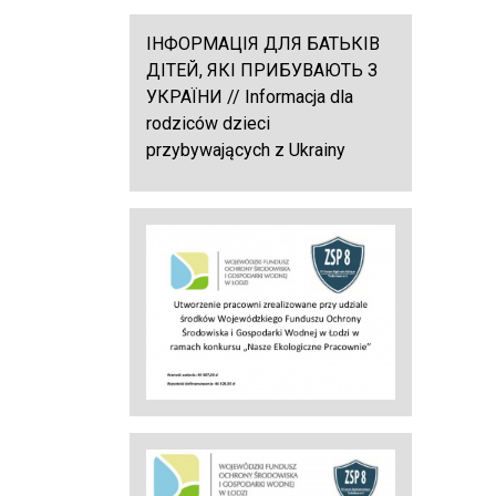
ІНФОРМАЦІЯ ДЛЯ БАТЬКІВ
ДІТЕЙ, ЯКІ ПРИБУВАЮТЬ З
УКРАЇНИ // Informacja dla
rodziców dzieci
przybywających z Ukrainy