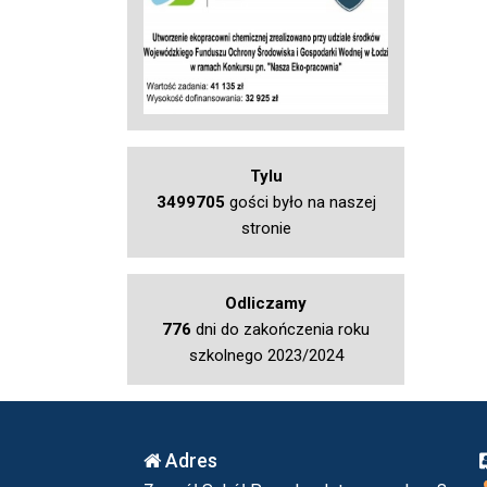
Tylu
3499705
gości było na naszej
stronie
Odliczamy
776
dni do zakończenia roku
szkolnego 2023/2024
Adres