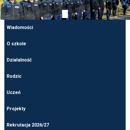
Wiadomości
O szkole
Działalność
Rodzic
Uczeń
Projekty
Rekrutacja 2026/27