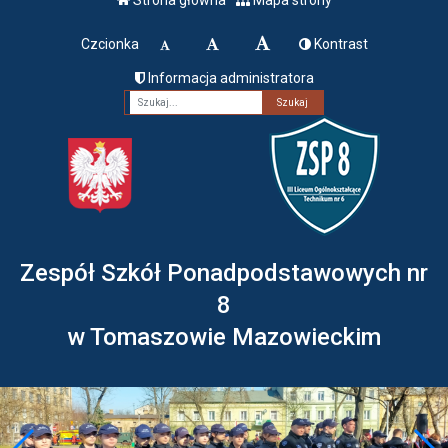
Czcionka
Kontrast
Informacja administratora
Fraza
Zespół Szkół Ponadpodstawowych nr
8
w Tomaszowie Mazowieckim