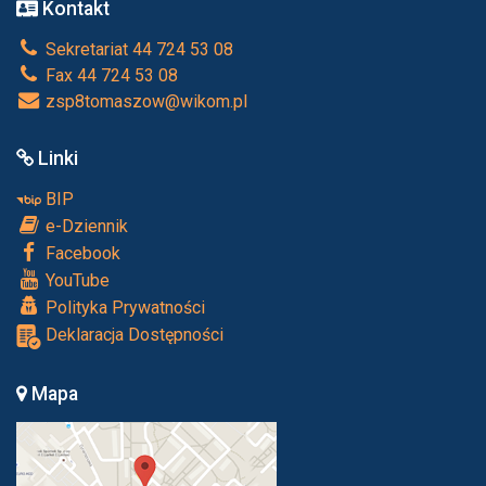
Kontakt
Sekretariat 44 724 53 08
Fax 44 724 53 08
zsp8tomaszow@wikom.pl
Linki
BIP
e-Dziennik
Facebook
YouTube
Polityka Prywatności
Deklaracja Dostępności
Mapa