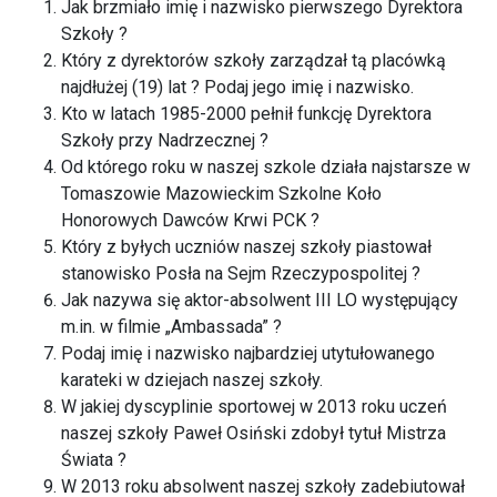
Jak brzmiało imię i nazwisko pierwszego Dyrektora
Szkoły ?
Który z dyrektorów szkoły zarządzał tą placówką
najdłużej (19) lat ? Podaj jego imię i nazwisko.
Kto w latach 1985-2000 pełnił funkcję Dyrektora
Szkoły przy Nadrzecznej ?
Od którego roku w naszej szkole działa najstarsze w
Tomaszowie Mazowieckim Szkolne Koło
Honorowych Dawców Krwi PCK ?
Który z byłych uczniów naszej szkoły piastował
stanowisko Posła na Sejm Rzeczypospolitej ?
Jak nazywa się aktor-absolwent III LO występujący
m.in. w filmie „Ambassada” ?
Podaj imię i nazwisko najbardziej utytułowanego
karateki w dziejach naszej szkoły.
W jakiej dyscyplinie sportowej w 2013 roku uczeń
naszej szkoły Paweł Osiński zdobył tytuł Mistrza
Świata ?
W 2013 roku absolwent naszej szkoły zadebiutował