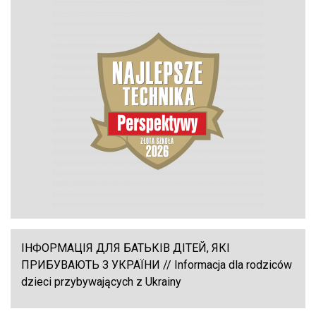
ІНФОРМАЦІЯ ДЛЯ БАТЬКІВ ДІТЕЙ, ЯКІ
ПРИБУВАЮТЬ З УКРАЇНИ // Informacja dla rodziców
dzieci przybywających z Ukrainy