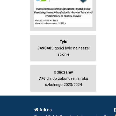
Tylu
3498405
gości było na naszej
stronie
Odliczamy
776
dni do zakończenia roku
szkolnego 2023/2024
Adres