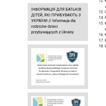
ІНФОРМАЦІЯ ДЛЯ БАТЬКІВ
ДІТЕЙ, ЯКІ ПРИБУВАЮТЬ З
УКРАЇНИ // Informacja dla
rodziców dzieci
przybywających z Ukrainy