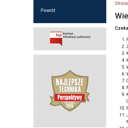
Strona
Powrót
Wie
Czeka