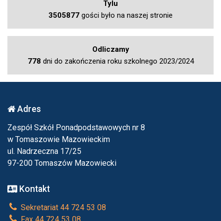
Tylu
3505877
gości było na naszej stronie
Odliczamy
778
dni do zakończenia roku szkolnego 2023/2024
Adres
Zespół Szkół Ponadpodstawowych nr 8
w Tomaszowie Mazowieckim
ul. Nadrzeczna 17/25
97-200 Tomaszów Mazowiecki
Kontakt
Sekretariat 44 724 53 08
Fax 44 724 53 08