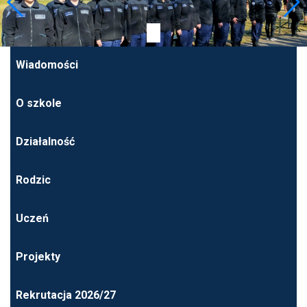
Wiadomości
O szkole
Działalność
Rodzic
Uczeń
Projekty
Rekrutacja 2026/27