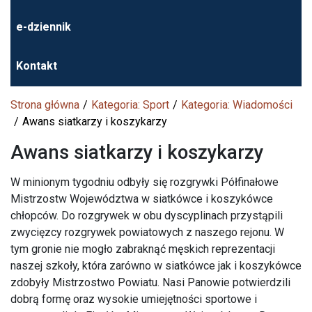
e-dziennik
Kontakt
Strona główna
Kategoria: Sport
Kategoria: Wiadomości
Awans siatkarzy i koszykarzy
Awans siatkarzy i koszykarzy
W minionym tygodniu odbyły się rozgrywki Półfinałowe
Mistrzostw Województwa w siatkówce i koszykówce
chłopców. Do rozgrywek w obu dyscyplinach przystąpili
zwycięzcy rozgrywek powiatowych z naszego rejonu. W
tym gronie nie mogło zabraknąć męskich reprezentacji
naszej szkoły, która zarówno w siatkówce jak i koszykówce
zdobyły Mistrzostwo Powiatu. Nasi Panowie potwierdzili
dobrą formę oraz wysokie umiejętności sportowe i