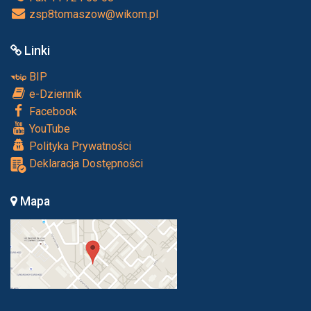
zsp8tomaszow@wikom.pl
Linki
BIP
e-Dziennik
Facebook
YouTube
Polityka Prywatności
Deklaracja Dostępności
Mapa