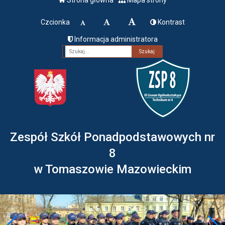
Czcionka
Kontrast
Informacja administratora
Fraza
Zespół Szkół Ponadpodstawowych nr
8
w Tomaszowie Mazowieckim