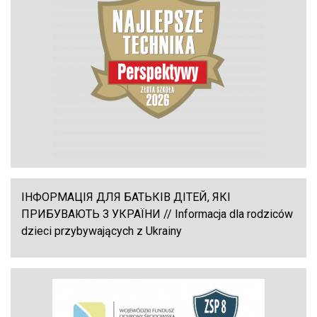
ІНФОРМАЦІЯ ДЛЯ БАТЬКІВ ДІТЕЙ, ЯКІ
ПРИБУВАЮТЬ З УКРАЇНИ // Informacja dla rodziców
dzieci przybywających z Ukrainy