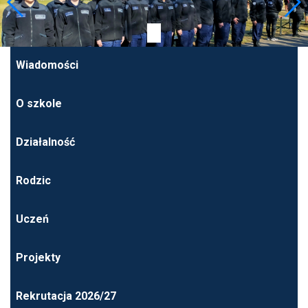
Wiadomości
O szkole
Działalność
Rodzic
Uczeń
Projekty
Rekrutacja 2026/27