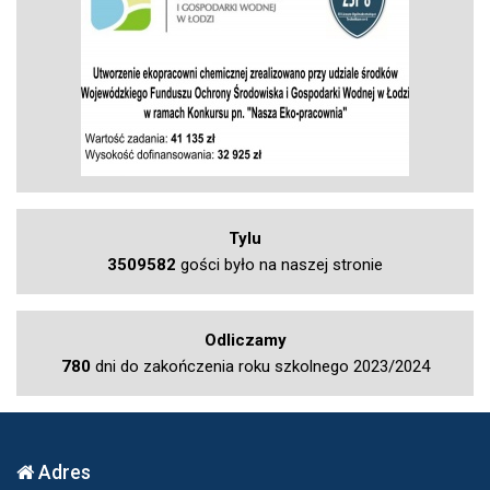
Tylu
3509582
gości było na naszej stronie
Odliczamy
780
dni do zakończenia roku szkolnego 2023/2024
Adres