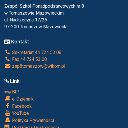
Zespół Szkół Ponadpodstawowych nr 8
w Tomaszowie Mazowieckim
ul. Nadrzeczna 17/25
97-200 Tomaszów Mazowiecki
Kontakt
Sekretariat 44 724 53 08
Fax 44 724 53 08
zsp8tomaszow@wikom.pl
Linki
BIP
e-Dziennik
Facebook
YouTube
Polityka Prywatności
Deklaracja Dostępności