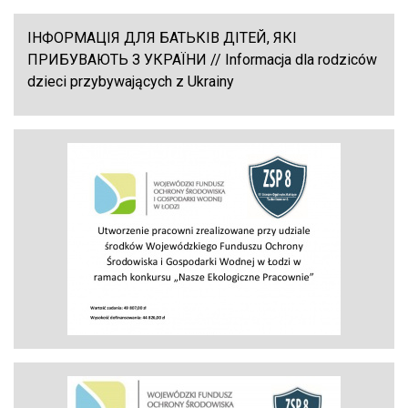
ІНФОРМАЦІЯ ДЛЯ БАТЬКІВ ДІТЕЙ, ЯКІ
ПРИБУВАЮТЬ З УКРАЇНИ // Informacja dla rodziców
dzieci przybywających z Ukrainy