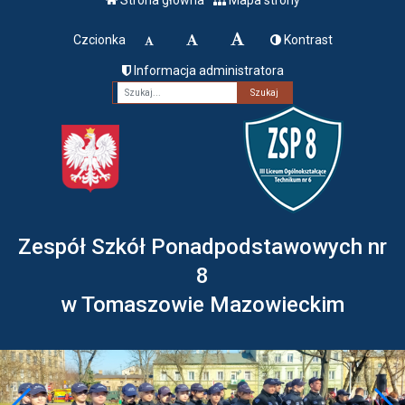
Czcionka
Kontrast
Informacja administratora
Fraza
Zespół Szkół Ponadpodstawowych nr
8
w Tomaszowie Mazowieckim