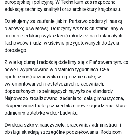
europejskiej i policyjnej. W Technikum zaś rozpoczną
edukację: technicy analityki oraz architektury krajobrazu.
Dziękujemy za zaufanie, jakim Państwo obdarzyli naszą
placówkę oświatową. Dołożymy wszelkich starań, aby w
procesie edukacji wykształcić młodzież na doskonałych
fachowców i ludzi właściwie przygotowanych do życia
dorosłego.
Z wielką dumą i radością dzielimy się z Państwem tym, co
nowe i wypracowane w ostatnich tygodniach. Cała
społeczność uczniowska rozpocznie naukę w
wyremontowanych i estetycznych pracowniach,
doposażonych i spełniających najwyższe standardy.
Najnowsze zrealizowane zadania to: sala gimnastyczna,
ekopracownia biologiczna a także nowe ogrodzenie, które
odmieniło estetykę wokół budynku.
Dyrekcja szkoły, nauczyciele, pracownicy administracji i
obsługi składają szczególne podziękowania Rodzicom