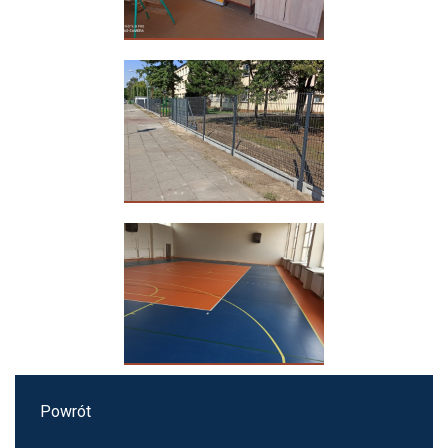
Powrót