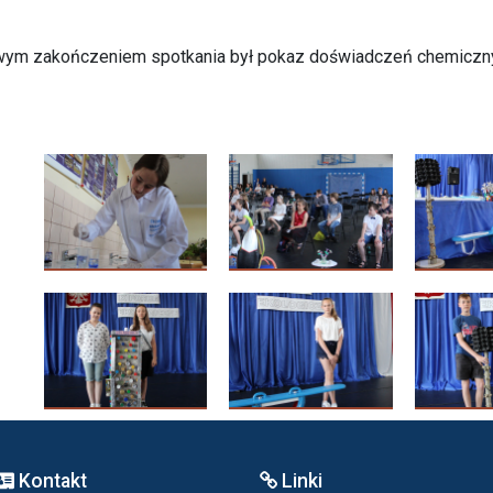
wym zakończeniem spotkania był pokaz doświadczeń chemiczn
Kontakt
Linki