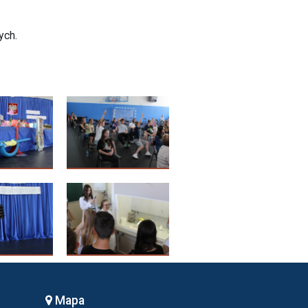
ych.
Mapa