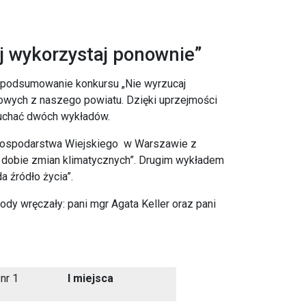
 wykorzystaj ponownie”
ę podsumowanie konkursu „Nie wyrzucaj
wych z naszego powiatu. Dzięki uprzejmości
uchać dwóch wykładów.
 Gospodarstwa Wiejskiego w Warszawie z
 dobie zmian klimatycznych”. Drugim wykładem
a źródło życia”.
y wręczały: pani mgr Agata Keller oraz pani
nr 1
I miejsca