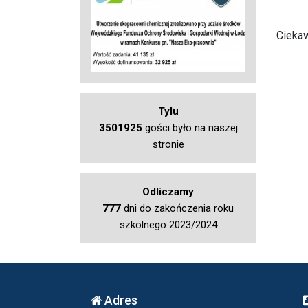
Cieka
Tylu
3501925
gości było na naszej
stronie
Odliczamy
777
dni do zakończenia roku
szkolnego 2023/2024
Adres