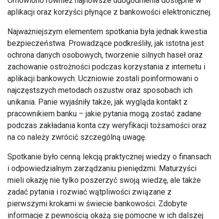
Omówiono również najnowsze udogodnienia dostępne w
aplikacji oraz korzyści płynące z bankowości elektronicznej.
Najważniejszym elementem spotkania była jednak kwestia
bezpieczeństwa. Prowadzące podkreśliły, jak istotna jest
ochrona danych osobowych, tworzenie silnych haseł oraz
zachowanie ostrożności podczas korzystania z internetu i
aplikacji bankowych. Uczniowie zostali poinformowani o
najczęstszych metodach oszustw oraz sposobach ich
unikania. Panie wyjaśniły także, jak wygląda kontakt z
pracownikiem banku – jakie pytania mogą zostać zadane
podczas zakładania konta czy weryfikacji tożsamości oraz
na co należy zwrócić szczególną uwagę.
Spotkanie było cenną lekcją praktycznej wiedzy o finansach
i odpowiedzialnym zarządzaniu pieniędzmi. Maturzyści
mieli okazję nie tylko poszerzyć swoją wiedzę, ale także
zadać pytania i rozwiać wątpliwości związane z
pierwszymi krokami w świecie bankowości. Zdobyte
informacje z pewnością okażą się pomocne w ich dalszej