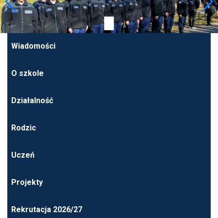
Wiadomości
O szkole
Działalność
Rodzic
Uczeń
Projekty
Rekrutacja 2026/27