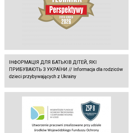
ІНФОРМАЦІЯ ДЛЯ БАТЬКІВ ДІТЕЙ, ЯКІ
ПРИБУВАЮТЬ З УКРАЇНИ // Informacja dla rodziców
dzieci przybywających z Ukrainy