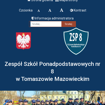
Czcionka
Kontrast
Informacja administratora
Fraza
Zespół Szkół Ponadpodstawowych nr
8
w Tomaszowie Mazowieckim