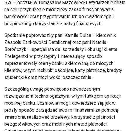
S.A.
– oddział w
Tomaszów Mazowiecki
. Wydarzenie miało
na celu przybliżenie młodzieży zasad funkcjonowania
bankowości oraz przygotowanie ich do świadomego i
bezpiecznego korzystania z usług finansowych.
Spotkanie poprowadziły pani Kamila Dulas – kierownik
Zespołu Bankowości Detalicznej oraz pani Natalia
Borończyk – specjalista ds. sprzedaży i obsługi klienta.
Prelegentki w przystępny i interesujący sposób
zaprezentowały ofertę banku skierowaną do młodych
klientów, w tym rachunki osobiste, karty płatnicze, kredyty
studenckie oraz możliwości oszczędzania.
Szczególną uwagę poświęcono nowoczesnym
rozwiązaniom technologicznym, w tym funkcjom aplikacji
mobilnej banku. Uczniowie mogli dowiedzieć się, jak w
prosty sposób zarządzać swoimi finansami za pomocą
smartfona, realizować przelewy, korzystać z płatności
bezgotówkowych oraz mobilnych metod płatności.