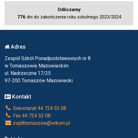
Odliczamy
776
dni do zakończenia roku szkolnego 2023/2024
Adres
Zespół Szkół Ponadpodstawowych nr 8
w Tomaszowie Mazowieckim
ul. Nadrzeczna 17/25
97-200 Tomaszów Mazowiecki
Kontakt
Sekretariat 44 724 53 08
Fax 44 724 53 08
zsp8tomaszow@wikom.pl