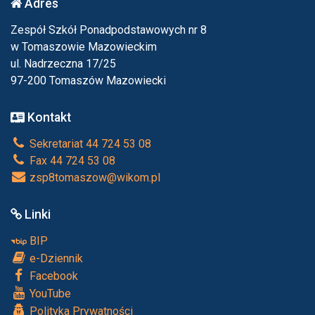
Adres
Zespół Szkół Ponadpodstawowych nr 8
w Tomaszowie Mazowieckim
ul. Nadrzeczna 17/25
97-200 Tomaszów Mazowiecki
Kontakt
Sekretariat 44 724 53 08
Fax 44 724 53 08
zsp8tomaszow@wikom.pl
Linki
BIP
e-Dziennik
Facebook
YouTube
Polityka Prywatności