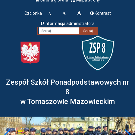
Czcionka
Kontrast
Informacja administratora
Fraza
Zespół Szkół Ponadpodstawowych nr
8
w Tomaszowie Mazowieckim