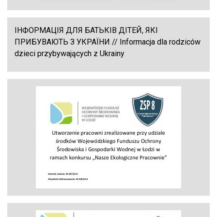
ІНФОРМАЦІЯ ДЛЯ БАТЬКІВ ДІТЕЙ, ЯКІ
ПРИБУВАЮТЬ З УКРАЇНИ // Informacja dla rodziców
dzieci przybywających z Ukrainy