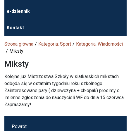
e-dziennik
Kontakt
Strona główna
Kategoria: Sport
Kategoria: Wiadomości
Miksty
Miksty
Kolejne już Mistrzostwa Szkoły w siatkarskich mikstach
odbędą się w ostatnim tygodniu roku szkolnego.
Zainteresowane pary ( dziewczyna + chłopak) prosimy o
imienne zgłoszenia do nauczycieli WF do dnia 15 czerwca.
Zapraszamy!
Powrót