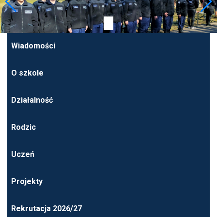
Wiadomości
O szkole
Działalność
Rodzic
Uczeń
Projekty
Rekrutacja 2026/27