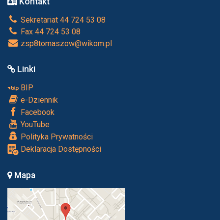
Kontakt
Sekretariat 44 724 53 08
Fax 44 724 53 08
zsp8tomaszow@wikom.pl
Linki
BIP
e-Dziennik
Facebook
YouTube
Polityka Prywatności
Deklaracja Dostępności
Mapa