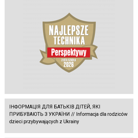
ІНФОРМАЦІЯ ДЛЯ БАТЬКІВ ДІТЕЙ, ЯКІ
ПРИБУВАЮТЬ З УКРАЇНИ // Informacja dla rodziców
dzieci przybywających z Ukrainy