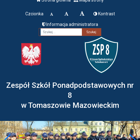
Czcionka
Kontrast
Informacja administratora
Fraza
Zespół Szkół Ponadpodstawowych nr
8
w Tomaszowie Mazowieckim