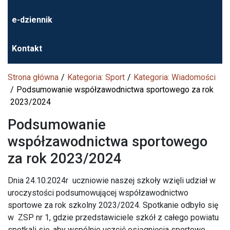
e-dziennik
Kontakt
Strona główna
Kategoria: Sport
Kategoria: Wiadomości
Podsumowanie współzawodnictwa sportowego za rok
2023/2024
Podsumowanie
współzawodnictwa sportowego
za rok 2023/2024
Dnia 24.10.2024r uczniowie naszej szkoły wzięli udział w
uroczystości podsumowującej współzawodnictwo
sportowe za rok szkolny 2023/2024. Spotkanie odbyło się
w ZSP nr 1, gdzie przedstawiciele szkół z całego powiatu
spotkali się, aby wspólnie uczcić osiągnięcia sportowe