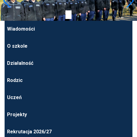
Wiadomości
O szkole
Działalność
Rodzic
Uczeń
Projekty
Rekrutacja 2026/27