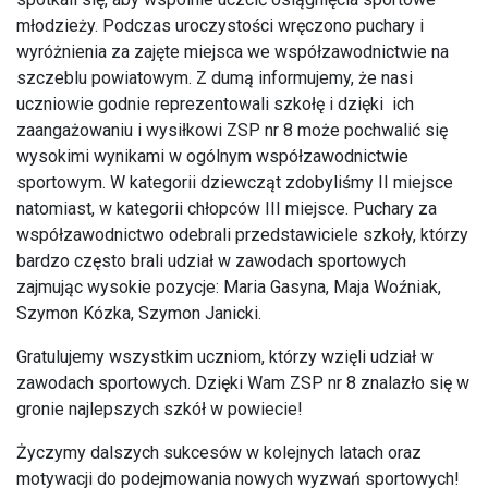
młodzieży. Podczas uroczystości wręczono puchary i
wyróżnienia za zajęte miejsca we współzawodnictwie na
szczeblu powiatowym. Z dumą informujemy, że nasi
uczniowie godnie reprezentowali szkołę i dzięki ich
zaangażowaniu i wysiłkowi ZSP nr 8 może pochwalić się
wysokimi wynikami w ogólnym współzawodnictwie
sportowym. W kategorii dziewcząt zdobyliśmy II miejsce
natomiast, w kategorii chłopców III miejsce. Puchary za
współzawodnictwo odebrali przedstawiciele szkoły, którzy
bardzo często brali udział w zawodach sportowych
zajmując wysokie pozycje: Maria Gasyna, Maja Woźniak,
Szymon Kózka, Szymon Janicki.
Gratulujemy wszystkim uczniom, którzy wzięli udział w
zawodach sportowych. Dzięki Wam ZSP nr 8 znalazło się w
gronie najlepszych szkół w powiecie!
Życzymy dalszych sukcesów w kolejnych latach oraz
motywacji do podejmowania nowych wyzwań sportowych!