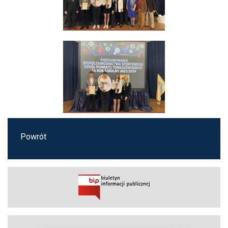
Powrót