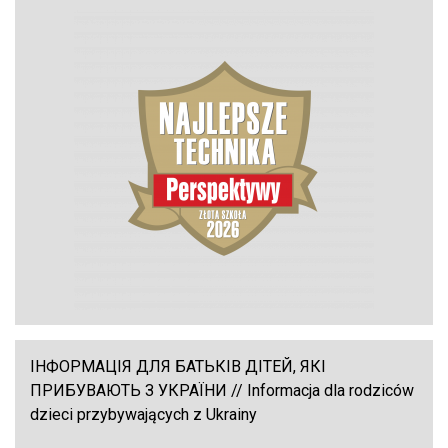
ІНФОРМАЦІЯ ДЛЯ БАТЬКІВ ДІТЕЙ, ЯКІ
ПРИБУВАЮТЬ З УКРАЇНИ // Informacja dla rodziców
dzieci przybywających z Ukrainy