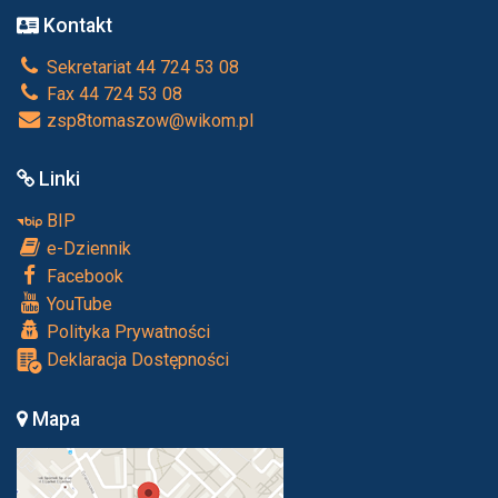
Kontakt
Sekretariat 44 724 53 08
Fax 44 724 53 08
zsp8tomaszow@wikom.pl
Linki
BIP
e-Dziennik
Facebook
YouTube
Polityka Prywatności
Deklaracja Dostępności
Mapa