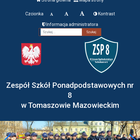
Czcionka
Kontrast
Informacja administratora
Fraza
Zespół Szkół Ponadpodstawowych nr
8
w Tomaszowie Mazowieckim