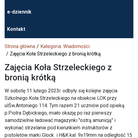
e-dziennik
Kontakt
Strona główna
Kategoria: Wiadomości
Zajęcia Koła Strzeleckiego z bronią krótką
Zajęcia Koła Strzeleckiego z
bronią krótką
W sobotę 11 lutego 2023r. odbyły się kolejne zajęcia
Szkolnego Koła Strzeleckiego na obiekcie LOK przy
ulŚw.Antoniego 114. Tym razem 21 uczniów pod opieką
p.Piotra Dębickiego, miało okazję po raz pierwszy
samodzielnie ładować magazynki "ostrą amunicją" i
wykonać strzelanie pod kierunkiem instruktorów z
pistoletów marki Glock i H&K kal. 9x19mm na odległość 15