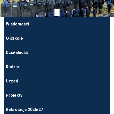
Wiadomości
O szkole
Działalność
Rodzic
Uczeń
Projekty
Rekrutacja 2026/27