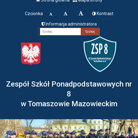
Czcionka
Kontrast
Informacja administratora
Fraza
Zespół Szkół Ponadpodstawowych nr
8
w Tomaszowie Mazowieckim