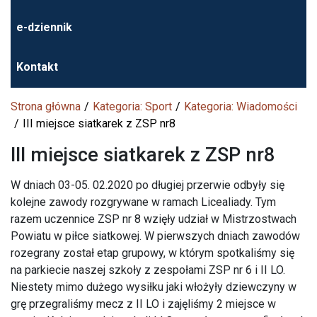
e-dziennik
Kontakt
Strona główna
Kategoria: Sport
Kategoria: Wiadomości
III miejsce siatkarek z ZSP nr8
III miejsce siatkarek z ZSP nr8
W dniach 03-05. 02.2020 po długiej przerwie odbyły się
kolejne zawody rozgrywane w ramach Licealiady. Tym
razem uczennice ZSP nr 8 wzięły udział w Mistrzostwach
Powiatu w piłce siatkowej. W pierwszych dniach zawodów
rozegrany został etap grupowy, w którym spotkaliśmy się
na parkiecie naszej szkoły z zespołami ZSP nr 6 i II LO.
Niestety mimo dużego wysiłku jaki włożyły dziewczyny w
grę przegraliśmy mecz z II LO i zajęliśmy 2 miejsce w