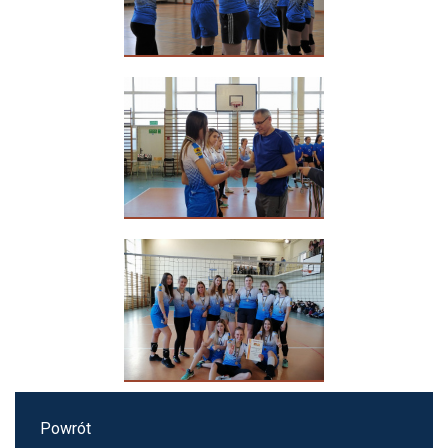
Powrót