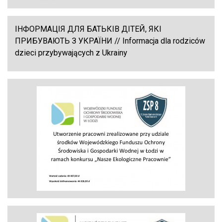
ІНФОРМАЦІЯ ДЛЯ БАТЬКІВ ДІТЕЙ, ЯКІ
ПРИБУВАЮТЬ З УКРАЇНИ // Informacja dla rodziców
dzieci przybywających z Ukrainy