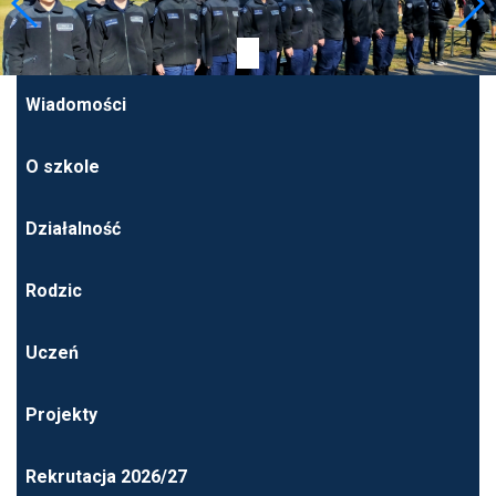
Wiadomości
O szkole
Działalność
Rodzic
Uczeń
Projekty
Rekrutacja 2026/27