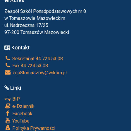
Adres
Zespół Szkół Ponadpodstawowych nr 8
w Tomaszowie Mazowieckim
ul. Nadrzeczna 17/25
97-200 Tomaszów Mazowiecki
Kontakt
Sekretariat 44 724 53 08
Fax 44 724 53 08
zsp8tomaszow@wikom.pl
Linki
BIP
e-Dziennik
Facebook
YouTube
Polityka Prywatności