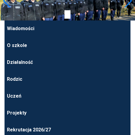
Wiadomości
O szkole
Działalność
Rodzic
Uczeń
Projekty
Rekrutacja 2026/27