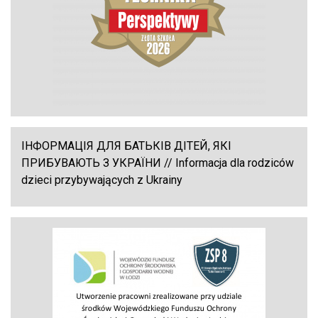
ІНФОРМАЦІЯ ДЛЯ БАТЬКІВ ДІТЕЙ, ЯКІ
ПРИБУВАЮТЬ З УКРАЇНИ // Informacja dla rodziców
dzieci przybywających z Ukrainy