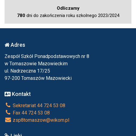
Odliczamy
780
dni do zakończenia roku szkolnego 2023/2024
Adres
Zespół Szkół Ponadpodstawowych nr 8
w Tomaszowie Mazowieckim
ul. Nadrzeczna 17/25
97-200 Tomaszów Mazowiecki
Kontakt
Sekretariat 44 724 53 08
Fax 44 724 53 08
zsp8tomaszow@wikom.pl