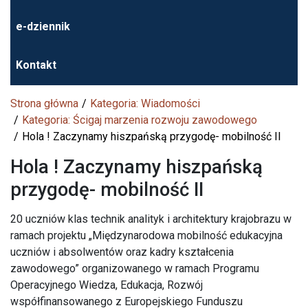
e-dziennik
Kontakt
Strona główna
Kategoria: Wiadomości
Kategoria: Ścigaj marzenia rozwoju zawodowego
Hola ! Zaczynamy hiszpańską przygodę- mobilność II
Hola ! Zaczynamy hiszpańską
przygodę- mobilność II
20 uczniów klas technik analityk i architektury krajobrazu w
ramach projektu „Międzynarodowa mobilność edukacyjna
uczniów i absolwentów oraz kadry kształcenia
zawodowego” organizowanego w ramach Programu
Operacyjnego Wiedza, Edukacja, Rozwój
współfinansowanego z Europejskiego Funduszu