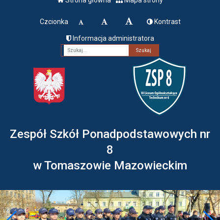
Czcionka
Kontrast
Informacja administratora
Fraza
Zespół Szkół Ponadpodstawowych nr
8
w Tomaszowie Mazowieckim