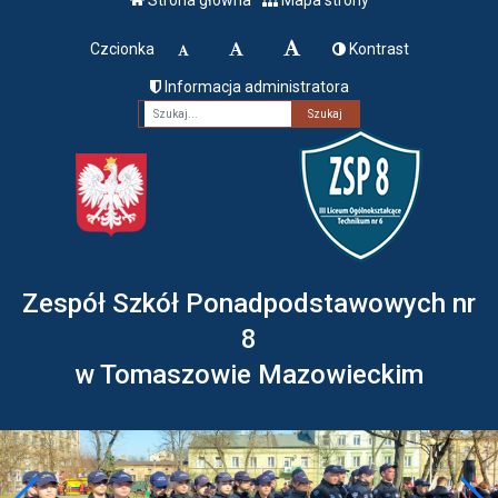
Czcionka
Kontrast
Informacja administratora
Fraza
Zespół Szkół Ponadpodstawowych nr
8
w Tomaszowie Mazowieckim