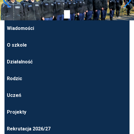
Wiadomości
O szkole
Działalność
Rodzic
Uczeń
Projekty
Rekrutacja 2026/27