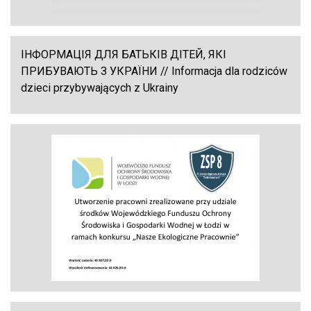
ІНФОРМАЦІЯ ДЛЯ БАТЬКІВ ДІТЕЙ, ЯКІ
ПРИБУВАЮТЬ З УКРАЇНИ // Informacja dla rodziców
dzieci przybywających z Ukrainy