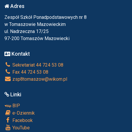
Adres
Zespół Szkół Ponadpodstawowych nr 8
w Tomaszowie Mazowieckim
ul. Nadrzeczna 17/25
97-200 Tomaszów Mazowiecki
Kontakt
Sekretariat 44 724 53 08
Fax 44 724 53 08
zsp8tomaszow@wikom.pl
Linki
BIP
e-Dziennik
Facebook
YouTube