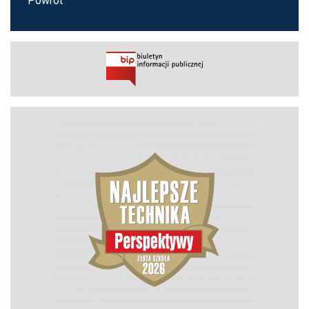
Powrót