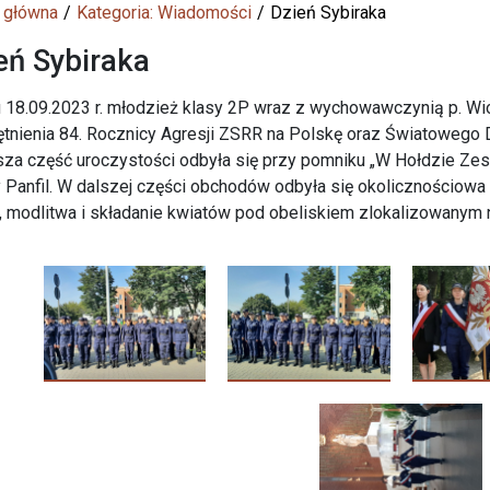
 główna
Kategoria: Wiadomości
Dzień Sybiraka
eń Sybiraka
 18.09.2023 r. młodzież klasy 2P wraz z wychowawczynią p. Wi
tnienia 84. Rocznicy Agresji ZSRR na Polskę oraz Światowego D
za część uroczystości odbyła się przy pomniku „W Hołdzie Zesła
Panfil. W dalszej części obchodów odbyła się okolicznościow
, modlitwa i składanie kwiatów pod obeliskiem zlokalizowanym 