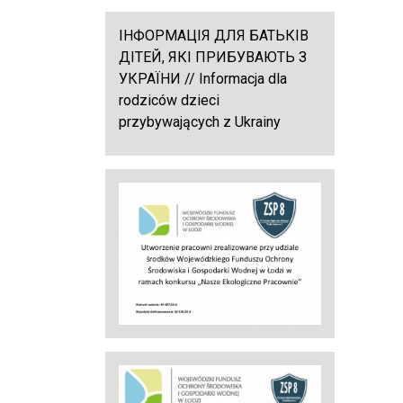
ІНФОРМАЦІЯ ДЛЯ БАТЬКІВ
ДІТЕЙ, ЯКІ ПРИБУВАЮТЬ З
УКРАЇНИ // Informacja dla
rodziców dzieci
przybywających z Ukrainy