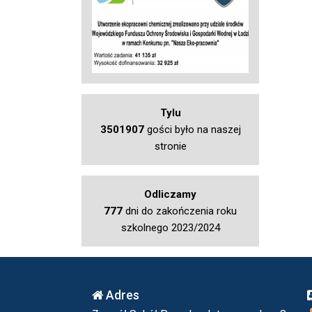
Tylu
3501907
gości było na naszej
stronie
Odliczamy
777
dni do zakończenia roku
szkolnego 2023/2024
Adres