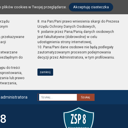
o plików cookies w Twojej przeglądarce.
Akceptuję ciasteczka
orządu
8. ma Pan/Pani prawo wniesienia skargi do Prezesa
zonym
Urzędu Ochrony Danych Osobowych,
9. podanie przez Pana/Panią danych osobowych
ą przekazywane
jest fakultatywne (dobrowolne) w celu
acji
udostępnienia strony internetowej,
10. Pana/Pani dane osobowe nie będą podlegały
zetwarzane
zautomatyzowanym procesom podejmowania
 niezbędnym do
decyzji przez Administratora, w tym profilowaniu.
ępu do treści
zamknij
sprostowania,
zania lub prawo
etwarzania,
 administratora
Fraza
 8