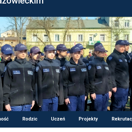
azowieckim
ność
Rodzic
Uczeń
Projekty
Rekrutac