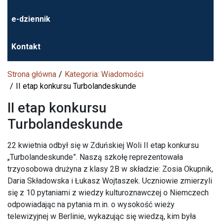
e-dziennik
Kontakt
Strona główna
Kategoria: Wiadomości
II etap konkursu Turbolandeskunde
II etap konkursu
Turbolandeskunde
22 kwietnia odbył się w Zduńskiej Woli II etap konkursu
„Turbolandeskunde”. Naszą szkołę reprezentowała
trzyosobowa drużyna z klasy 2B w składzie: Zosia Okupnik,
Daria Składowska i Łukasz Wojtaszek. Uczniowie zmierzyli
się z 10 pytaniami z wiedzy kulturoznawczej o Niemczech
odpowiadając na pytania m.in. o wysokość wieży
telewizyjnej w Berlinie, wykazując się wiedzą, kim była