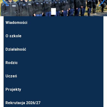
Wiadomości
O szkole
Działalność
Rodzic
Uczeń
Projekty
Rekrutacja 2026/27