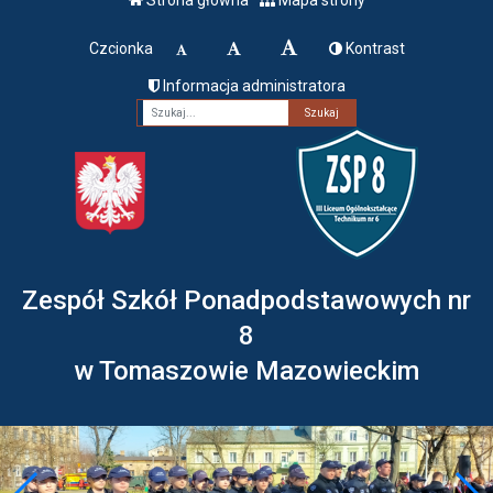
Czcionka
Kontrast
Informacja administratora
Fraza
Zespół Szkół Ponadpodstawowych nr
8
w Tomaszowie Mazowieckim