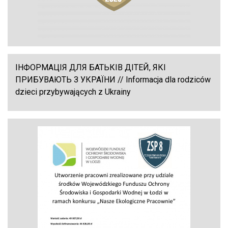
ІНФОРМАЦІЯ ДЛЯ БАТЬКІВ ДІТЕЙ, ЯКІ
ПРИБУВАЮТЬ З УКРАЇНИ // Informacja dla rodziców
dzieci przybywających z Ukrainy