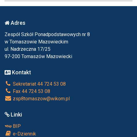
Adres
Zespół Szkół Ponadpodstawowych nr 8
w Tomaszowie Mazowieckim
ul. Nadrzeczna 17/25
97-200 Tomaszów Mazowiecki
Kontakt
Sekretariat 44 724 53 08
Fax 44 724 53 08
zsp8tomaszow@wikom.pl
Linki
BIP
e-Dziennik