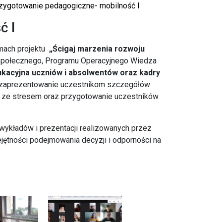
zygotowanie pedagogiczne- mobilność I
ć I
amach projektu
„Ścigaj marzenia rozwoju
Społecznego, Programu Operacyjnego Wiedza
kacyjna uczniów i absolwentów oraz kadry
o zaprezentowanie uczestnikom szczegółów
e ze stresem oraz przygotowanie uczestników
ykładów i prezentacji realizowanych przez
jętności podejmowania decyzji i odporności na