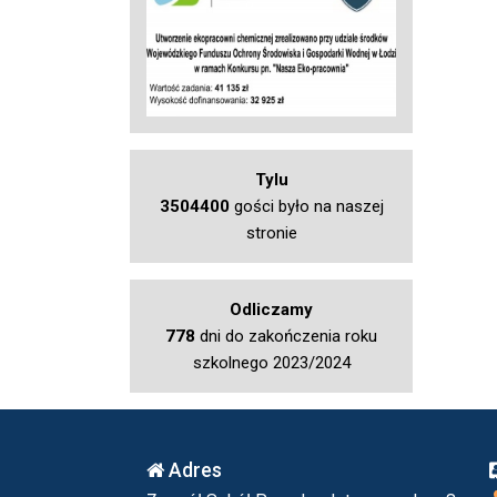
Tylu
3504400
gości było na naszej
stronie
Odliczamy
778
dni do zakończenia roku
szkolnego 2023/2024
Adres