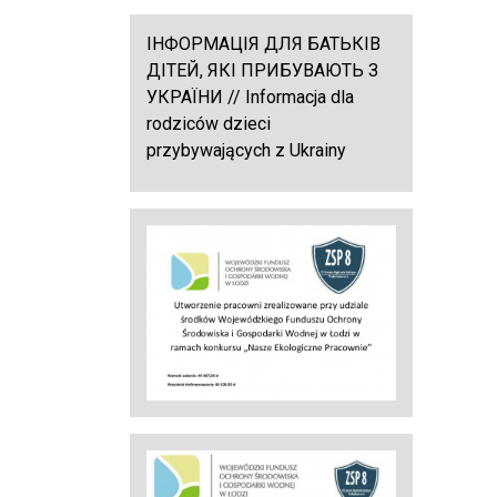
ІНФОРМАЦІЯ ДЛЯ БАТЬКІВ
ДІТЕЙ, ЯКІ ПРИБУВАЮТЬ З
УКРАЇНИ // Informacja dla
rodziców dzieci
przybywających z Ukrainy