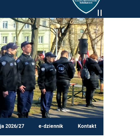
ja 2026/27
e-dziennik
Kontakt