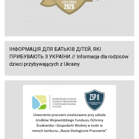
ІНФОРМАЦІЯ ДЛЯ БАТЬКІВ ДІТЕЙ, ЯКІ
ПРИБУВАЮТЬ З УКРАЇНИ // Informacja dla rodziców
dzieci przybywających z Ukrainy