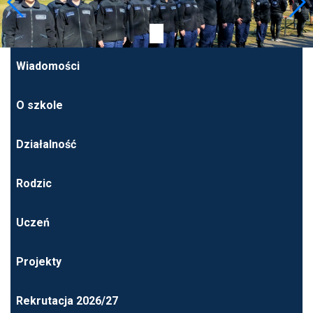
Wiadomości
O szkole
Działalność
Rodzic
Uczeń
Projekty
Rekrutacja 2026/27