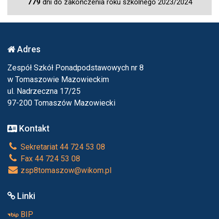
779
dni do zakończenia roku szkolnego 2023/2024
Adres
Zespół Szkół Ponadpodstawowych nr 8
w Tomaszowie Mazowieckim
ul. Nadrzeczna 17/25
97-200 Tomaszów Mazowiecki
Kontakt
Sekretariat 44 724 53 08
Fax 44 724 53 08
zsp8tomaszow@wikom.pl
Linki
BIP