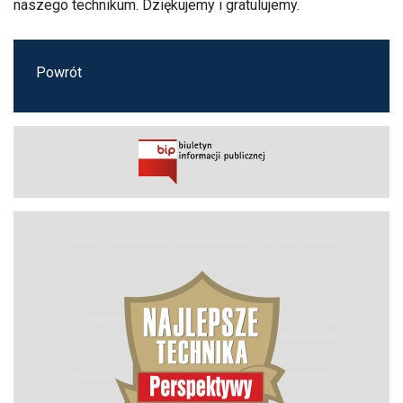
naszego technikum. Dziękujemy i gratulujemy.
Powrót