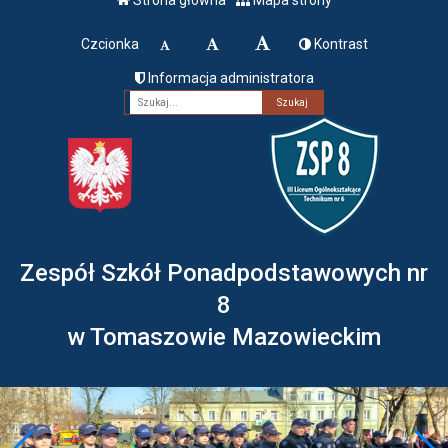
Czcionka
Kontrast
Informacja administratora
Fraza
Zespół Szkół Ponadpodstawowych nr
8
w Tomaszowie Mazowieckim