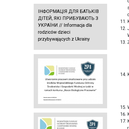
ІНФОРМАЦІЯ ДЛЯ БАТЬКІВ
ДІТЕЙ, ЯКІ ПРИБУВАЮТЬ З
УКРАЇНИ // Informacja dla
rodziców dzieci
przybywających z Ukrainy