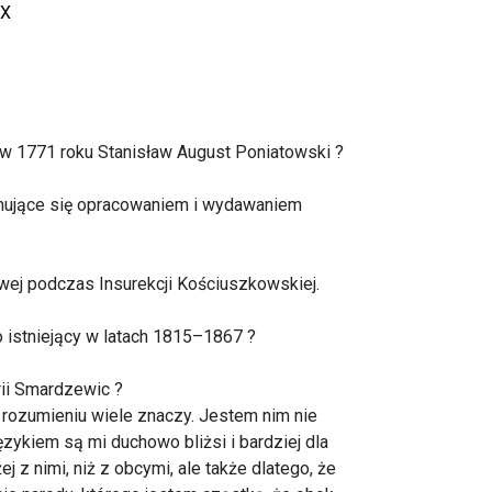
XX
 w 1771 roku Stanisław August Poniatowski ?
mujące się opracowaniem i wydawaniem
wej podczas Insurekcji Kościuszkowskiej.
 istniejący w latach 1815–1867 ?
rii Smardzewic ?
rozumieniu wiele znaczy. Jestem nim nie
zykiem są mi duchowo bliżsi i bardziej dla
 z nimi, niż z obcymi, ale także dlatego, że