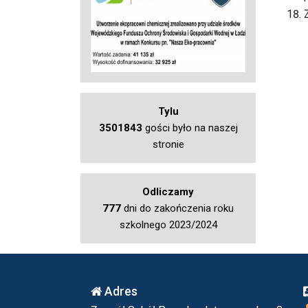
Tylu
3501843
gości było na naszej
stronie
Odliczamy
777
dni do zakończenia roku
szkolnego 2023/2024
Adres