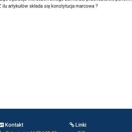
Z ilu artykułów składa się konstytucja marcowa ?
Kontakt
Linki