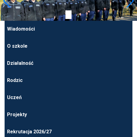
Wiadomości
O szkole
Działalność
Rodzic
Uczeń
Projekty
Rekrutacja 2026/27