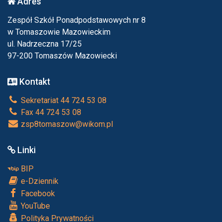
Adres
Zespół Szkół Ponadpodstawowych nr 8
w Tomaszowie Mazowieckim
ul. Nadrzeczna 17/25
97-200 Tomaszów Mazowiecki
Kontakt
Sekretariat 44 724 53 08
Fax 44 724 53 08
zsp8tomaszow@wikom.pl
Linki
BIP
e-Dziennik
Facebook
YouTube
Polityka Prywatności