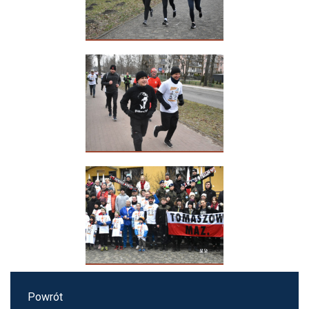
Powrót