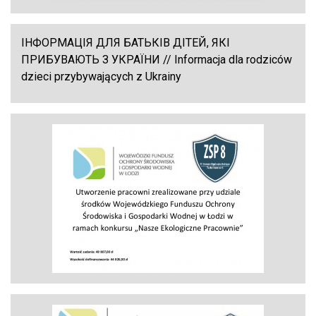
ІНФОРМАЦІЯ ДЛЯ БАТЬКІВ ДІТЕЙ, ЯКІ
ПРИБУВАЮТЬ З УКРАЇНИ // Informacja dla rodziców
dzieci przybywających z Ukrainy