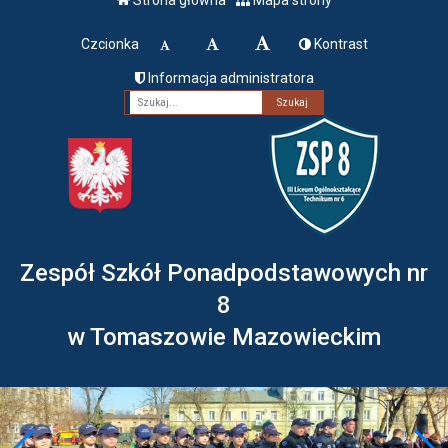
Czcionka
Kontrast
Informacja administratora
Fraza
Zespół Szkół Ponadpodstawowych nr
8
w Tomaszowie Mazowieckim