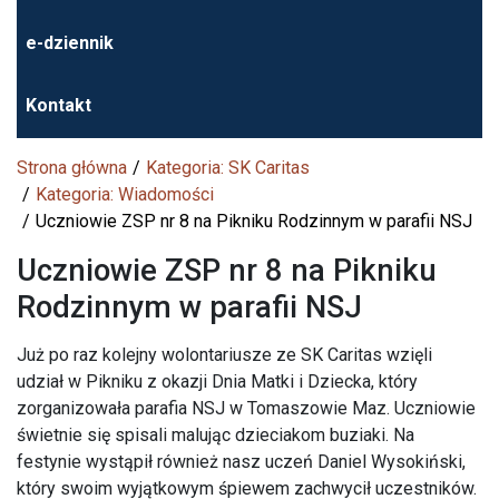
e-dziennik
Kontakt
Strona główna
Kategoria: SK Caritas
Kategoria: Wiadomości
Uczniowie ZSP nr 8 na Pikniku Rodzinnym w parafii NSJ
Uczniowie ZSP nr 8 na Pikniku
Rodzinnym w parafii NSJ
Już po raz kolejny wolontariusze ze SK Caritas wzięli
udział w Pikniku z okazji Dnia Matki i Dziecka, który
zorganizowała parafia NSJ w Tomaszowie Maz. Uczniowie
świetnie się spisali malując dzieciakom buziaki.
Na
festynie wystąpił również nasz uczeń Daniel Wysokiński,
który swoim wyjątkowym śpiewem zachwycił uczestników.