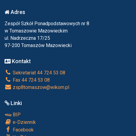
Adres
Zespół Szkół Ponadpodstawowych nr 8
w Tomaszowie Mazowieckim
ul. Nadrzeczna 17/25
97-200 Tomaszów Mazowiecki
Kontakt
Sekretariat 44 724 53 08
Fax 44 724 53 08
zsp8tomaszow@wikom.pl
Linki
BIP
e-Dziennik
Facebook