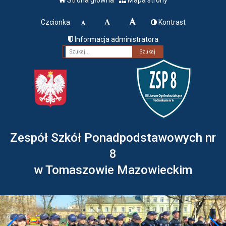
Czcionka
Kontrast
Informacja administratora
Fraza
Zespół Szkół Ponadpodstawowych nr
8
w Tomaszowie Mazowieckim