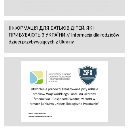
ІНФОРМАЦІЯ ДЛЯ БАТЬКІВ ДІТЕЙ, ЯКІ
ПРИБУВАЮТЬ З УКРАЇНИ // Informacja dla rodziców
dzieci przybywających z Ukrainy