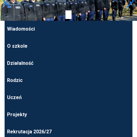
Wiadomości
O szkole
Działalność
Rodzic
Uczeń
Projekty
Rekrutacja 2026/27