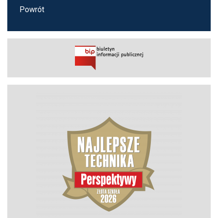
Powrót