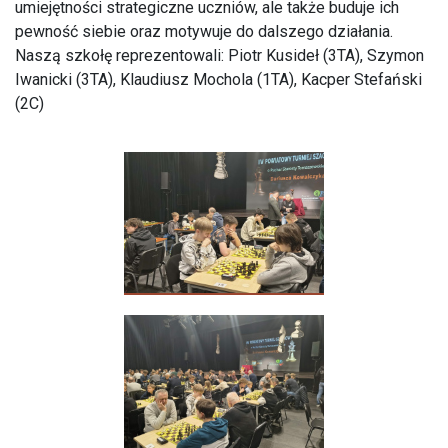
umiejętności strategiczne uczniów, ale także buduje ich
pewność siebie oraz motywuje do dalszego działania.
Naszą szkołę reprezentowali: Piotr Kusideł (3TA), Szymon
Iwanicki (3TA), Klaudiusz Mochola (1TA), Kacper Stefański
(2C)