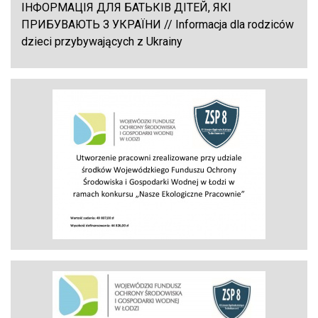
ІНФОРМАЦІЯ ДЛЯ БАТЬКІВ ДІТЕЙ, ЯКІ
ПРИБУВАЮТЬ З УКРАЇНИ // Informacja dla rodziców
dzieci przybywających z Ukrainy