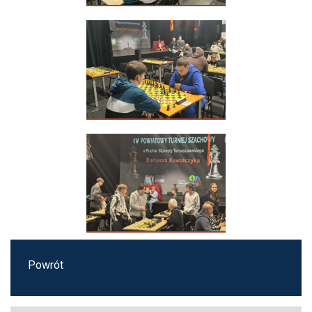
Powrót