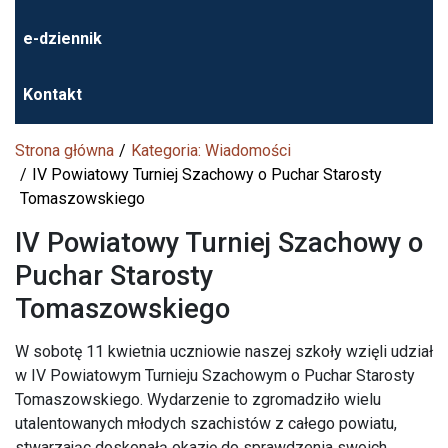
e-dziennik
Kontakt
Strona główna
Kategoria: Wiadomości
IV Powiatowy Turniej Szachowy o Puchar Starosty
Tomaszowskiego
IV Powiatowy Turniej Szachowy o
Puchar Starosty
Tomaszowskiego
W sobotę 11 kwietnia uczniowie naszej szkoły wzięli udział
w IV Powiatowym Turnieju Szachowym o Puchar Starosty
Tomaszowskiego. Wydarzenie to zgromadziło wielu
utalentowanych młodych szachistów z całego powiatu,
stwarzając doskonałą okazję do sprawdzenia swoich