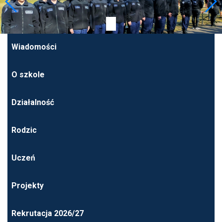
Wiadomości
O szkole
Działalność
Rodzic
Uczeń
Projekty
Rekrutacja 2026/27