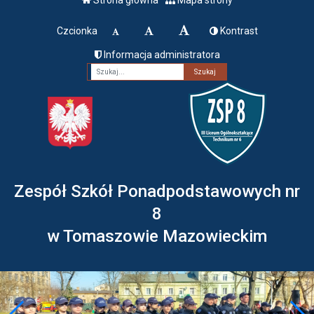
Czcionka
Kontrast
Informacja administratora
Fraza
Zespół Szkół Ponadpodstawowych nr
8
w Tomaszowie Mazowieckim