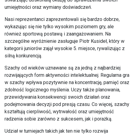
umiejętności oraz wymiany doświadczeń.
Nasi reprezentanci zaprezentowali się bardzo dobrze,
wykazując się nie tylko wysokim poziomem gry, ale
również sportową postawą i zaangażowaniem. Na
szczególne wyróżnienie zasługuje Piotr Kusideł, który w
kategorii juniorów zajął wysokie 5. miejsce, rywalizując z
silną konkurencją.
Szachy od wieków uznawane są za jedną z najbardziej
rozwijających form aktywności intelektualnej. Regularna gra
w szachy wpływa pozytywnie na koncentrację, pamięć oraz
zdolność logicznego myślenia. Uczy także planowania,
przewidywania konsekwencji swoich działań oraz
podejmowania decyzji pod presją czasu. Co więcej, szachy
kształtują cierpliwość, wytrwałość oraz umiejętność
radzenia sobie zarówno z sukcesem, jak i porażką.
Udział w turniejach takich jak ten nie tylko rozwija