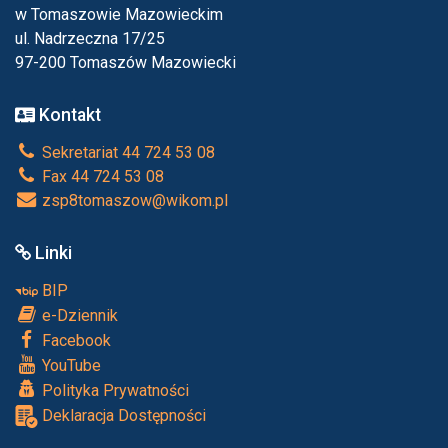
w Tomaszowie Mazowieckim
ul. Nadrzeczna 17/25
97-200 Tomaszów Mazowiecki
Kontakt
Sekretariat 44 724 53 08
Fax 44 724 53 08
zsp8tomaszow@wikom.pl
Linki
BIP
e-Dziennik
Facebook
YouTube
Polityka Prywatności
Deklaracja Dostępności