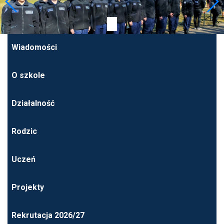
Wiadomości
O szkole
Działalność
Rodzic
Uczeń
Projekty
Rekrutacja 2026/27