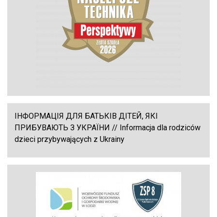
ІНФОРМАЦІЯ ДЛЯ БАТЬКІВ ДІТЕЙ, ЯКІ
ПРИБУВАЮТЬ З УКРАЇНИ // Informacja dla rodziców
dzieci przybywających z Ukrainy