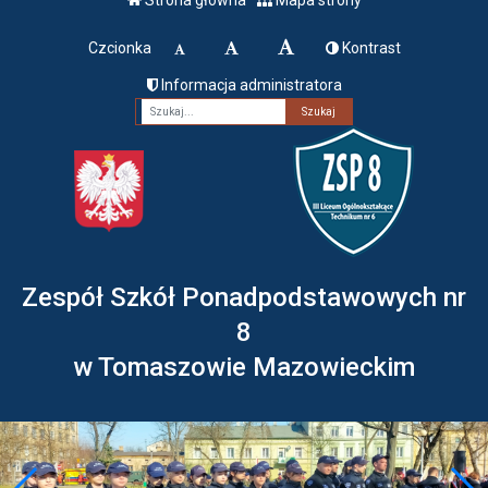
Czcionka
Kontrast
Informacja administratora
Fraza
Zespół Szkół Ponadpodstawowych nr
8
w Tomaszowie Mazowieckim