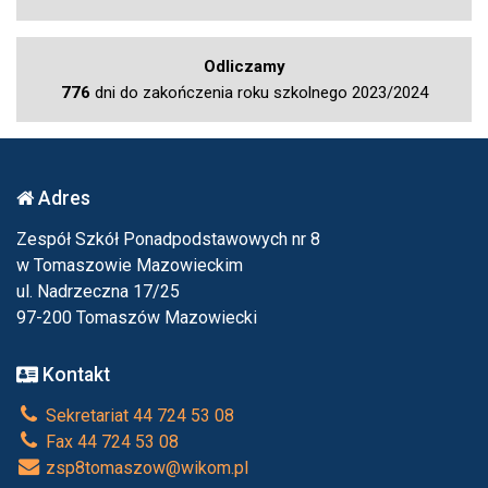
Odliczamy
776
dni do zakończenia roku szkolnego 2023/2024
Adres
Zespół Szkół Ponadpodstawowych nr 8
w Tomaszowie Mazowieckim
ul. Nadrzeczna 17/25
97-200 Tomaszów Mazowiecki
Kontakt
Sekretariat 44 724 53 08
Fax 44 724 53 08
zsp8tomaszow@wikom.pl