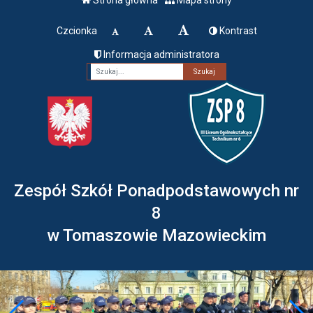
Czcionka
Kontrast
Informacja administratora
Fraza
Zespół Szkół Ponadpodstawowych nr
8
w Tomaszowie Mazowieckim