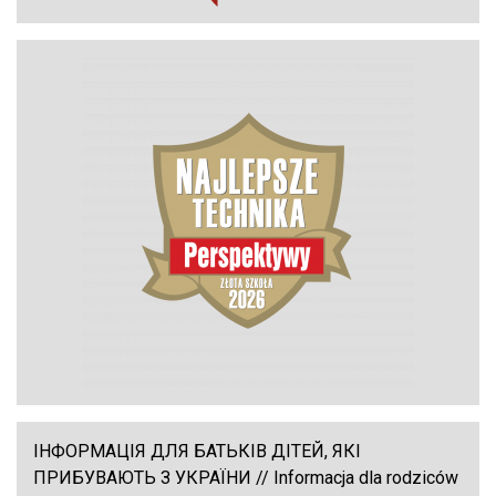
ІНФОРМАЦІЯ ДЛЯ БАТЬКІВ ДІТЕЙ, ЯКІ
ПРИБУВАЮТЬ З УКРАЇНИ // Informacja dla rodziców