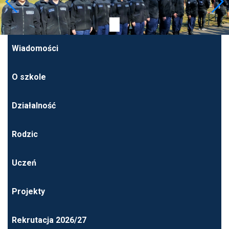
Wiadomości
O szkole
Działalność
Rodzic
Uczeń
Projekty
Rekrutacja 2026/27