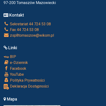
97-200 Tomaszów Mazowiecki
Kontakt
Sekretariat 44 724 53 08
Fax 44 724 53 08
zsp8tomaszow@wikom.pl
Linki
BIP
e-Dziennik
Facebook
YouTube
Polityka Prywatności
Deklaracja Dostępności
Mapa