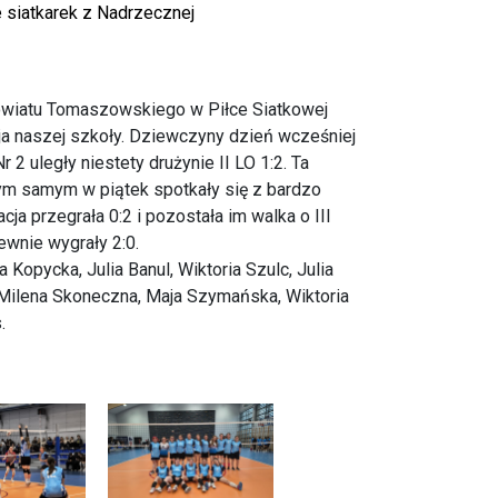
e siatkarek z Nadrzecznej
 Powiatu Tomaszowskiego w Piłce Siatkowej
cja naszej szkoły. Dziewczyny dzień wcześniej
 uległy niestety drużynie II LO 1:2. Ta
tym samym w piątek spotkały się z bardzo
ja przegrała 0:2 i pozostała im walka o III
wnie wygrały 2:0.
Kopycka, Julia Banul, Wiktoria Szulc, Julia
Milena Skoneczna, Maja Szymańska, Wiktoria
.