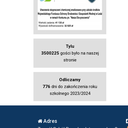
Tylu
3500225
gości było na naszej
stronie
Odliczamy
776
dni do zakończenia roku
szkolnego 2023/2024
Adres