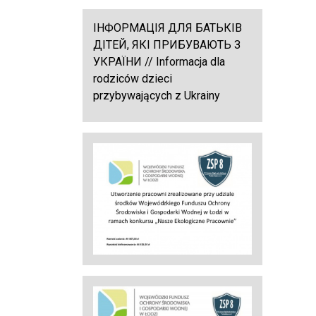
ІНФОРМАЦІЯ ДЛЯ БАТЬКІВ
ДІТЕЙ, ЯКІ ПРИБУВАЮТЬ З
УКРАЇНИ // Informacja dla
rodziców dzieci
przybywających z Ukrainy